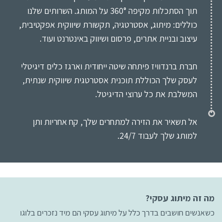
תוך הסתכלות מקיפה 360° על המותג. השרותים שלנו
כוללים: מיתוג, אסטרטגיה, תקשורת שיווקית אפקטיבית,
עיצוב ובניית אתרים, פרסום ושיווק באינטרנט ועוד.
חברת ברנדוויז פיתחה שיטה ייחודית וארגז כלים דיגיטלי
לעסק שלך הכוללת תוכנית אסטרטגית שיווקית שנתית,
המשלבת את כל ערוצי הדיגיטל.
אל תשאיר את הזירה למתחרים שלך, קח אחריות ותן
למותג שלך לעבוד 24/7.
מה זה מיתוג עסקי?
כשאנשים חושבים בדרך כלל על מיתוג עסקי הם מיד נזכרים בלוגו