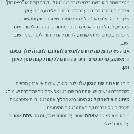
מגניב שהם ראו בשם בלתי נשכח כמו "גוגל", קוקה קולה או "פייסבוק".
אבל מיתוג חורג הרבה מעבר לחוויה הוויזואלית עבור העסק
שלך. מיתוג הינו מארג של אסטרטגיות, שיטות שיווק ותקשורת
שמסייע לבדל חברה או מוצרים מהמתחרים, במטרה ליצור רושם
מתמשך במוחם של הלקוחות, לגרום להם לחזור ולקנות ממך שוב
ושוב.
אם השיווק הוא מה שגורם לאנשים להתחבר לחברה שלך בפעם
הראשונה, מיתוג מייצר העדפה וגורם ללקוח לקנות ממך לאורך
זמן.
מותג הוא
תחושת הבטן
שלנו לגבי מוצר, שירות או ארגון מסויים.
כשלהרבה אנשים יש אותה תחושת בטן אפשר לומר שלחברה יש מותג.
מיתוג הוא לא רק לוגו:
מיתוג הוא תהליך אסטרטגי בו האסטרטגיה
העסקית מסונכרנת עם האסטרטגיה המיתוגית.
מיתוג הוא לא מה
שאתה
אומר על המותג שלך, זה מה
שהם
אומרים
על המותג שלך.