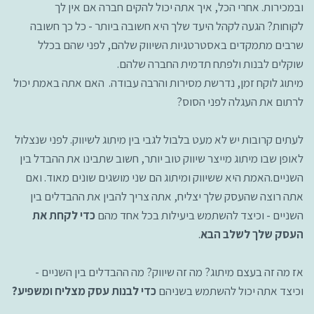
ובמכירות. אחרי הכל, איך אתה יכול להקים חברה אם אין לך
לקוחות? הגעה לקהל היעד שלך היא חשובה ביותר - כל כך חשובה
שרבים מתמקדים באסטרטגיות השיווק שלהם, לפני שהם בכלל
שוקלים לבנות ולפתח תדמית החברה שלהם.
מיתוג לוקח זמן, נדרשת מסירות והרבה עבודה. האם אתה באמת יכול
לרתום את העגלה לפני הסוס?
לעתים קרובות יש לא מעט בלבול לגבי בין מיתוג לשיווק. לפני שנצלול
לאופן שבו מיתוג מייצר שיווק טוב יותר, חשוב שתבינו את ההבדל בין
השניים.האמת היא ששיווק ומיתוג הם שני מושגים שונים מאוד. ואם
אתה רוצה שהעסק שלך יצליח, אתה צריך להבין את ההבדלים בין
השניים - וכיצד להשתמש ביעילות בכל אחד מהם
כדי לקחת את
העסק שלך לשלב הבא
.
אז מה זה בעצם מיתוג? מה זה שיווק? מה ההבדלים בין השניים -
וכיצד אתה יכול להשתמש בשניהם
כדי לבנות עסק מצליח ומשפיע?