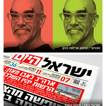
אהרוני / מיתוג אריזות מזון
ישראל היום / מיתוג עיתון