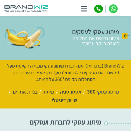
ניווט
מיתוג עסקי לעסקים
אנחנו נתאים את החליפה
הטובה ביותר עבורך!
BrandWiz (ברנדוויז) הינה חברת מיתוג עסקי מובילה הקיימת מעל
30 שנה.
אנו מספקים ללקוחותינו מענה קריאטיבי ואיכותי תוך
הסתכלות מקיפה 360° על המותג.
מיתוג עסקי
360
/
אסטרטגיה
/
מיתוג
/
בניית אתרים
/
שיווק דיגיטלי
מיתוג עסקי לחברות ועסקים