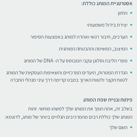
אסטרטגיית המותג כוללת:
החזון
יצירת בידול משמעותי
הערכים, חיבור רגשי ואהדה למותג באמצעות הסיפור
המיצוב, המשימה וההבטחה המותגית
מסרי הליבה וסלוגן עקבי המבוסס על ה- DNA של המותג
הגדרת המטרות, היעדים המרכזיים והשאיפות העסקיות של המותג
לטווח הקצר ולטווח הארוך במבט קדימה דרך עיני מנהלי החברה
פיתוח ובניית שפת המותג
בשלב זה, אתה הופך את המותג שלך למשהו מוחשי. זהות
המותג שלך כוללת רבים מהמרכיבים הגלויים ביותר של מותג, לדוגמא:
השם שלך