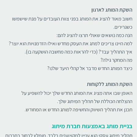
השקת המותג לארגון
חשוב מאוד להציג את המותג בפני צוות העובדים על מנת שישמשו
כשגרירים.
הנה כמה נושאים שאולי תרצו להציג להם:
למה היינו צריכים למתג את העסק מחדש ואילו הזדמנויות הוא יוצר?
איך התהליך עבד? (כדי להראות כמה מחשבה הושקעה בו).
מה המחקר גילה?
כיצד המותג החדש מדבר אל קהלי היעד שלנו?
השקת המותג ללקוחות
האופן שבו אתה מציג את המותג החדש שלך יכול להשפיע על
ההצלחה הכוללת של תהליך המיתוג שלך.
תכנן את תהליך השיווק והחשיפה למותג החדש או המחודש.
בניית מותג באמצעות חברת מיתוג
תהליך מיתוג עסקי הוא עניין למקצוענים בלבד. מומלץ לבחור בחברות