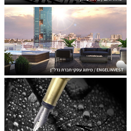
ENGELINVEST / מיתוג עסקי חברת נדל״ן