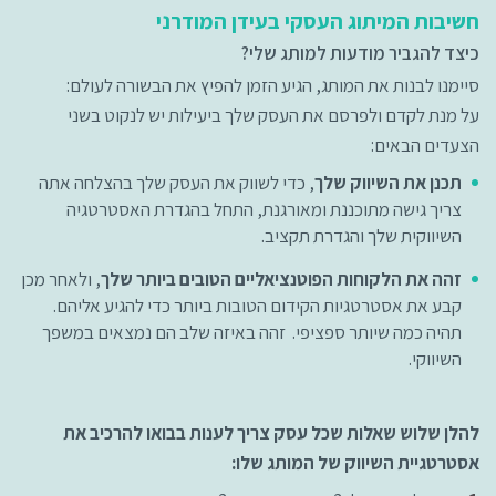
חשיבות המיתוג העסקי בעידן המודרני
כיצד להגביר מודעות למותג שלי?
סיימנו לבנות את המותג, הגיע הזמן להפיץ את הבשורה לעולם:
על מנת לקדם ולפרסם את העסק שלך ביעילות יש לנקוט בשני
הצעדים הבאים:
תכנן את השיווק שלך
, כדי לשווק את העסק שלך בהצלחה אתה
צריך גישה מתוכננת ומאורגנת, התחל בהגדרת האסטרטגיה
השיווקית שלך והגדרת תקציב.
זהה את הלקוחות הפוטנציאליים הטובים ביותר שלך
, ולאחר מכן
קבע את אסטרטגיות הקידום הטובות ביותר כדי להגיע אליהם.
תהיה כמה שיותר ספציפי. זהה באיזה שלב הם נמצאים במשפך
השיווקי.
להלן שלוש שאלות שכל עסק צריך לענות בבואו להרכיב את
אסטרטגיית השיווק של המותג שלו: