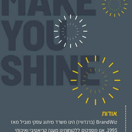
אודות
BrandWiz (ברנדוויז) הינו משרד מיתוג עסקי מוביל מאז
1995. אנו מספקים ללקוחותינו מענה קריאטיבי ואיכותי