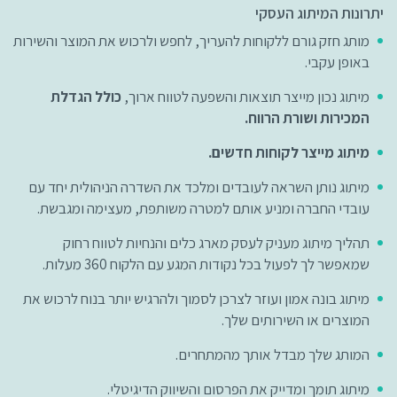
יתרונות המיתוג העסקי
מותג חזק גורם ללקוחות להעריך, לחפש ולרכוש את המוצר והשירות
באופן עקבי.
מיתוג נכון מייצר תוצאות והשפעה לטווח ארוך,
כולל הגדלת
המכירות ושורת הרווח.
מיתוג מייצר לקוחות חדשים.
מיתוג נותן השראה לעובדים ומלכד את השדרה הניהולית יחד עם
עובדי החברה ומניע אותם למטרה משותפת, מעצימה ומגבשת.
תהליך מיתוג מעניק לעסק מארג כלים והנחיות לטווח רחוק
שמאפשר לך לפעול בכל נקודות המגע עם הלקוח 360 מעלות.
מיתוג בונה אמון ועוזר לצרכן לסמוך ולהרגיש יותר בנוח לרכוש את
המוצרים או השירותים שלך.
המותג שלך מבדל אותך מהמתחרים.
מיתוג תומך ומדייק את הפרסום והשיווק הדיגיטלי.