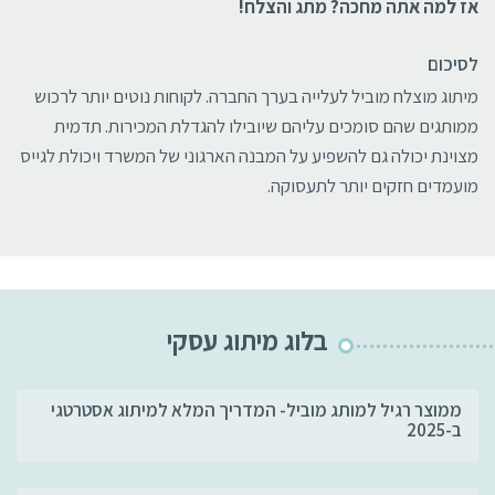
אז למה אתה מחכה? מתג והצלח!
לסיכום
מיתוג מוצלח מוביל לעלייה בערך החברה. לקוחות נוטים יותר לרכוש
ממותגים שהם סומכים עליהם שיובילו להגדלת המכירות. תדמית
מצוינת יכולה גם להשפיע על המבנה הארגוני של המשרד ויכולת לגייס
מועמדים חזקים יותר לתעסוקה.
בלוג מיתוג עסקי
ממוצר רגיל למותג מוביל- המדריך המלא למיתוג אסטרטגי
ב-2025