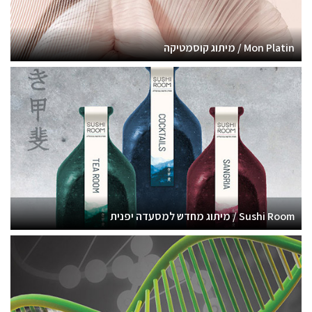
Mon Platin / מיתוג קוסמטיקה
Sushi Room / מיתוג מחדש למסעדה יפנית