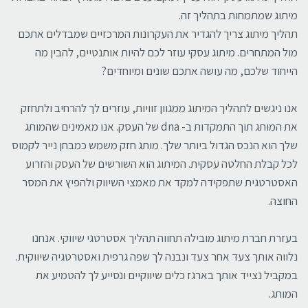
מיתוג שמתמחות בתהליך זה.
תהליך מיתוג צריך להגדיר את העקרונות המרכזיים שמבדלים אתכם
מול המתחרים. מיתוג עסקי עוזר לכם להיות אותנטיים, להבין מה
הייחוד שלכם, מה עושה אתכם שונים ומיוחדים?
אנו ניגשים לתהליך המיתוג ממגוון זוויות, עוזרים לך להרחיב ולתחזק
את המותג תוך התמקדות ב- dna של העסק. אנו מאמינים שהמותג
שלך הוא הנכס הגדול ביותר שלך. מותג חזק משמש כמבחן נייר לקמוס
לכל קבלת החלטה עסקית. המיתוג הוא השורשים של העסק והזרוע
האסטרטגית שתפקידה למקד את מאמצי השיווק ולהפיץ את המסר
החוצה.
בעזרת חברת מיתוג מובילה תחווה תהליך אסטרטגי שיווקי. אנחנו
נלווה אותך צעד אחר צעד ונבנה לך שפה גרפית ואסטרטגיה שיווקית.
במקביל נצייד אותך בארגז כלים שיווקיים ונסייע לך להטמיע את
המותג.