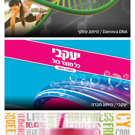
Danova DNA / מיתוג עסקי
יעקבי / מיתוג חברה