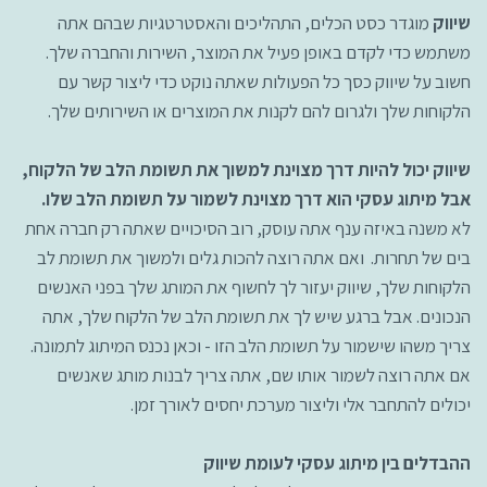
שיווק
מוגדר כסט הכלים, התהליכים והאסטרטגיות שבהם אתה
משתמש כדי לקדם באופן פעיל את המוצר, השירות והחברה שלך.
חשוב על שיווק כסך כל הפעולות שאתה נוקט כדי ליצור קשר עם
הלקוחות שלך ולגרום להם לקנות את המוצרים או השירותים שלך.
שיווק יכול להיות דרך מצוינת למשוך את תשומת הלב של הלקוח,
אבל מיתוג עסקי הוא דרך מצוינת לשמור על תשומת הלב שלו.
לא משנה באיזה ענף אתה עוסק, רוב הסיכויים שאתה רק חברה אחת
בים של תחרות. ואם אתה רוצה להכות גלים ולמשוך את תשומת לב
הלקוחות שלך, שיווק יעזור לך לחשוף את המותג שלך בפני האנשים
הנכונים. אבל ברגע שיש לך את תשומת הלב של הלקוח שלך, אתה
צריך משהו שישמור על תשומת הלב הזו - וכאן נכנס המיתוג לתמונה.
אם אתה רוצה לשמור אותו שם, אתה צריך לבנות מותג שאנשים
יכולים להתחבר אלי וליצור מערכת יחסים לאורך זמן.
ההבדלים בין מיתוג עסקי לעומת שיווק