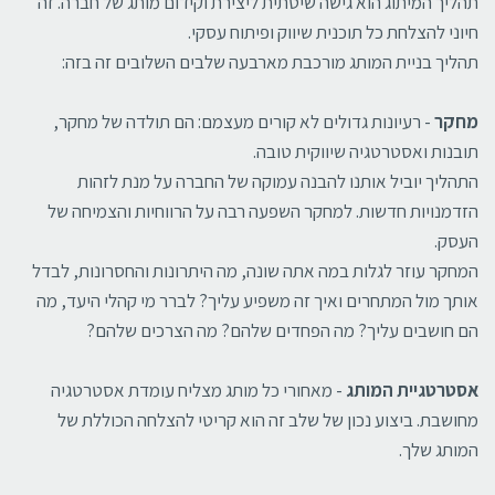
תהליך המיתוג הוא גישה שיטתית ליצירת וקידום מותג של חברה. זה
חיוני להצלחת כל תוכנית שיווק ופיתוח עסקי.
תהליך בניית המותג מורכבת מארבעה שלבים השלובים זה בזה:
מחקר
- רעיונות גדולים לא קורים מעצמם: הם תולדה של מחקר,
תובנות ואסטרטגיה שיווקית טובה.
התהליך יוביל אותנו להבנה עמוקה של החברה על מנת לזהות
הזדמנויות חדשות. למחקר השפעה רבה על הרווחיות והצמיחה של
העסק.
המחקר עוזר לגלות במה אתה שונה, מה היתרונות והחסרונות, לבדל
אותך מול המתחרים ואיך זה משפיע עליך? לברר מי קהלי היעד, מה
הם חושבים עליך? מה הפחדים שלהם? מה הצרכים שלהם?
אסטרטגיית המותג
- מאחורי כל מותג מצליח עומדת אסטרטגיה
מחושבת. ביצוע נכון של שלב זה הוא קריטי להצלחה הכוללת של
המותג שלך.