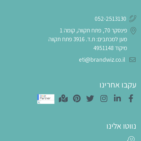
052-2513130
פינסקר 70, פתח תקווה, קומה 1
מען למכתבים: ת.ד. 3916 פתח תקווה
מיקוד 4951148
eti@brandwiz.co.il
עקבו אחרינו
נווטו אלינו