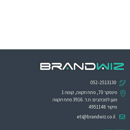
052-2513130
פינסקר 70, פתח תקווה, קומה 1
מען למכתבים: ת.ד. 3916 פתח תקווה
מיקוד 4951148
eti@brandwiz.co.il