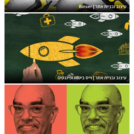
עיצוב ובניית אתר | Binser
עיצוב ובניית אתר | וייס ביטוח ופיננסים