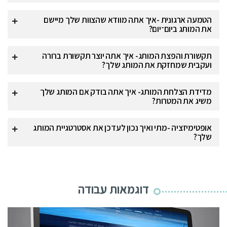
הטמעה ארגונית -איך אתה מוודא שהצוות שלך מיישם
את המותג ביום־יום?
תקשורת והפצת המותג- איך אתה יוצר תקשורת ברורה
ועקבית שמחזקת את המותג שלך?
מדידת הצלחת המותג- איך אתה בודק אם המותג שלך
משיג את המטרות?
אופטימיזציה -מתי ואיך נכון לעדכן את אסטרטגיית המותג
שלך?
דוגמאות עבודה