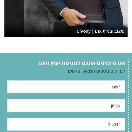
עיצוב ובניית אתר | Givony
אנו מזמינים אתכם לפגישת יעוץ חינם
לפרטים נוספים
השאירו פרטים
שם
*
טלפון
דוא"ל
*