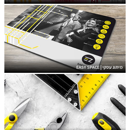
מיתוג עסקי | EASY SPACE