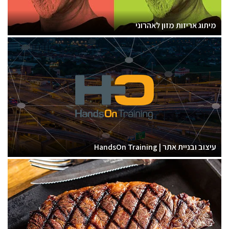
מיתוג אריזות מזון לאהרוני
עיצוב ובניית אתר | HandsOn Training