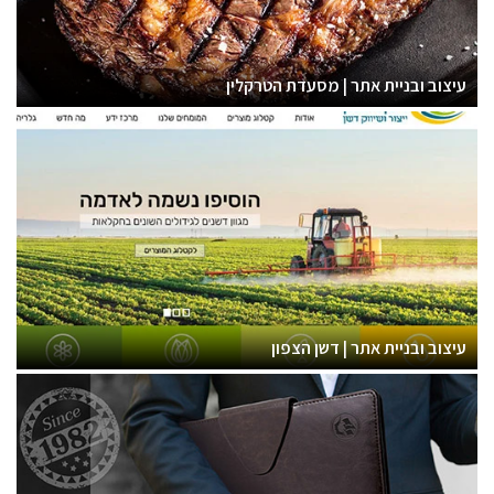
עיצוב ובניית אתר | מסעדת הטרקלין
עיצוב ובניית אתר | דשן הצפון