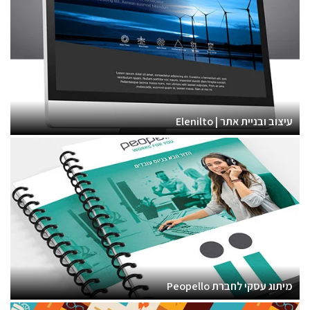
עיצוב ובניית אתר | Elenilto
מיתוג עסקי לחברת Peopello