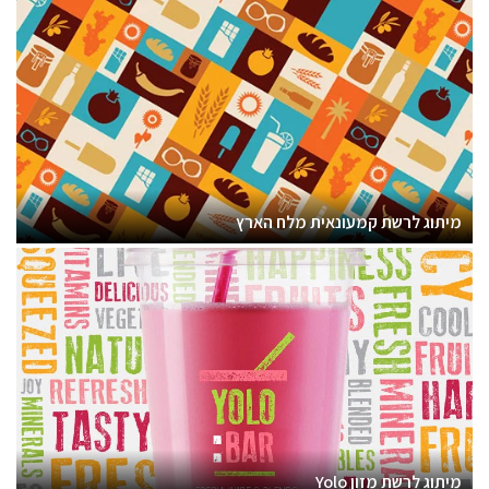
מיתוג לרשת קמעונאית מלח הארץ
מיתוג לרשת מזון Yolo