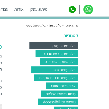
מיתוג עסקי
אודות
עבודו
מיתוג עסקי
בלוג מיתוג
בלוג מיתוג עסקי
קטגוריות
מ
בלוג מיתוג עסקי
בלוג מיתוג באינטרנט
בע
בלוג שיווק באינטרנט
מש
הב
בלוג עיצוב גרפי
בלוג עיצוב ובניית אתרים
בע
ארגז כלים שיווקי
מש
הב
מיתוג סיפורי הצלחה
נגישות Accessibility