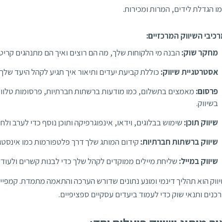
ו הגדלת לידים, המרות ומכירות.
כיבי השיווק המרכזיים:
מחקר שוק:
הבנה מי הלקוחות שלך, מה הם רוצים ואיך הם מתנהגים קריטית
אסטרטגיית שיווק:
כוללת קביעת יעדים ותיאור איך תגיע לקהל היעד שלך.
פרסום:
בשיווק.
שיווק תוכן:
שימוש בבלוגים, וידאו, אינפוגרפיקה ותוכן נוסף כדי לערב ול
שיווק ברשתות חברתיות:
קידום המותג שלך דרך פלטפורמות כמו אינסטגרם
שיווק במייל:
שליחת מיילים ממוקדים לקהל שלך כדי לבנות קשרים ולעודד
ווק הוא תהליך דינמי ומונע נתונים שדורש הערכה והתאמה מתמדת. קמפי
כנים ותנאי שוק כדי לעמוד ביעדים עסקיים ספציפיים.