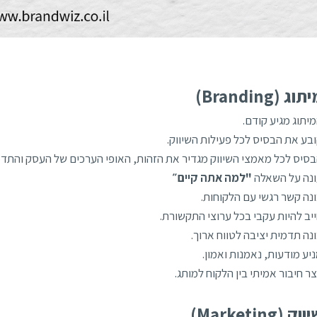
תוג (Branding)
יתוג מגיע קודם.
בע את הבסיס לכל פעילות השיווק.
סיס לכל מאמצי השיווק מגדיר את הזהות, האופי הערכים של העסק והתדמ
נה על השאלה
"למה אתה קיים״
נה קשר רגשי עם הלקוחות.
יב להיות עקבי בכל ערוצי התקשורת.
נה תדמית יציבה לטווח ארוך.
יע מודעות, נאמנות ואמון.
צר חיבור אמיתי בין הלקוח למותג.
וק (Marketing)