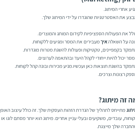
יע אחרי המיתוג.
צע את האסטרטגיות שהוגדרו על ידי המיתוג שלך.
לל את הפעולות הספציפיות לקידום המותג והמוצרים.
נה על השאלה
איך
מעבירים את המסר ומגיעים ללקוחות.
מקד בקמפיינים, טקטיקות ופעולות להשגת מטרות מוגדרות.
סר יכול להיות ייחודי לקהל היעד ובהתאמה לערוצים.
מקד בהשגת תוצאות כאן ועכשיו.מניע מכירות ובונה קהל לקוחות.
פק רצונות וצרכים.
ה זה מיתוג?
יתוג
מתייחס לתהליך של הגדרת הזהות העסקית שלך. זה כולל עיצוב האופן 
וחות, עובדים, משקיעים ובעלי עניין אחרים. מיתוג הוא יותר מסתם לוגו א
חברה שלך מייצגת.