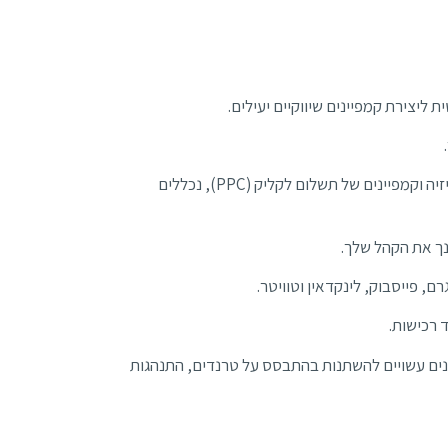
 ליצירת קמפיינים שיווקיים יעילים.
מאמצים בתשלום, כמו מודעות ברשתות חברתיות, פרסומות טלוויזיה וקמפיינים של תשלום לקליק (PPC), נכללים
חנך את הקהל שלך.
, פייסבוק, לינקדאין וטוויטר.
 רכישות.
ינים עשויים להשתנות בהתבסס על טרנדים, התנהגות