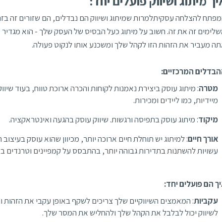
יך מיתוג ושיווק פועלים יחד:
פתח להצלחה עסקיתלמרות שמיתוג ושיווק הם נבדלים, הם שזורים זה בזה
לימים זה את זה. חשוב על מיתוג כעל הבסיס של העסק שלך - הוא מגדיר מי
ה מעביר את הזהות הזו לקהל שלך ומשכנע אותו לנקוט פעולה.
בדלים המרכזיים:
מטרה
: מיתוג עוסק ביצירת נאמנות לקוחות והכרה ארוכת טווח, בעוד שי
מיידיות, כמו ליידים ומכירות.
מיקוד
: מיתוג עוסק בתפיסה ורגשות. שיווק עוסק בהגעה ואינטראקציה.
אורך חיים
: למיתוג יש תוחלת חיים ארוכה יותר, מכיוון שהוא עוסק בעיצוב
עשויות להשתנות בתדירות גבוהה יותר, בהתבסס על קמפיינים וטרנדים בש
ך הם פועלים יחד:
עקביות
: המאמצים השיווקיים שלך צריכים לשקף באופן עקבי את הזהות ו
לשיווק יכול לבלבל את הקהל שלך ולהחליש את המסר שלך.