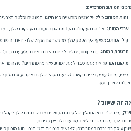
כיבי המיתוג המרכזיים:
זהות המותג:
כולל אלמנטים מוחשיים כמו הלוגו, הפונטים ופלטת הצבעי
ערכי המותג:
אלו הם העקרונות המנחים את הפעולות העסקיות שלך, כמו קי
קול המותג:
משקף איך העסק שלך מתקשר עם הקהל שלו - האם זה פורמלי, 
הבטחת המותג:
מה לקוחות יכולים לצפות כשהם באים במגע עם המותג של
מיקום המותג:
איך אתה מבדיל את המותג שלך מהמתחרים? מה הופך את ה
סיסו, מיתוג עוסק ביצירת קשר רגשי עם הקהל שלך. הוא קובע את הטון לא
אמנות לאורך זמן.
ה זה שיווק?
ווק
, מצד שני, הוא התהליך של קידום המוצרים או השירותים שלך לקהל ה
הם אתה משתמש כדי ליצור מודעות ולהפיק מכירות.
ווק עוסק בהעברת המסר הנכון לאנשים הנכונים בזמן הנכון. הוא מוכוון פ