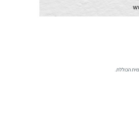
ית הכוללת.