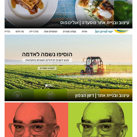
עיצוב ובניית אתר מסעדה | אולימפוס
עיצוב ובניית אתר | דשן הצפון