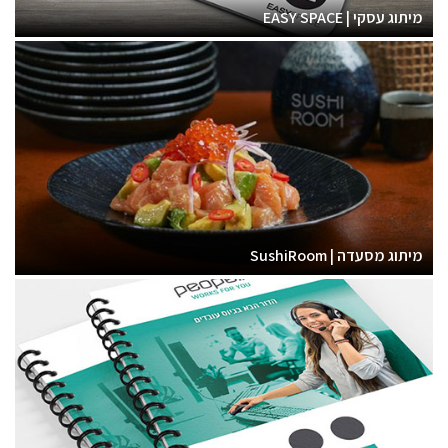
מיתוג עסקי | EASY SPACE
מיתוג מסעדה | SushiRoom