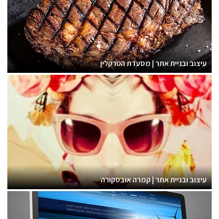
עיצוב ובניית אתר | מסעדת הטרקלין
עיצוב ובניית אתר | קמרה אובסקורה