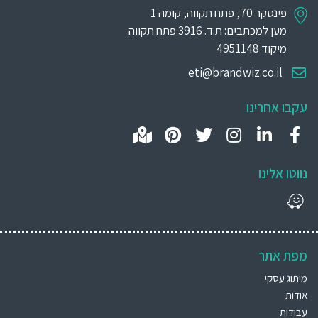
פינסקר 70, פתח תקווה, קומה 1
מען למכתבים: ת.ד. 3916 פתח תקווה
מיקוד 4951148
eti@brandwiz.co.il
עקבו אחרינו
נווטו אלינו
מפת אתר
מיתוג עסקי
אודות
עבודות