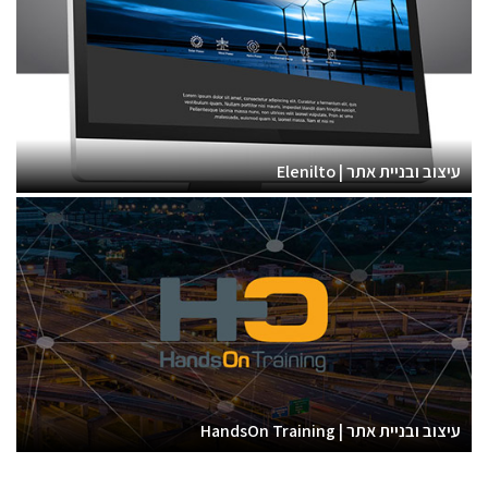
עיצוב ובניית אתר | Elenilto
עיצוב ובניית אתר | HandsOn Training