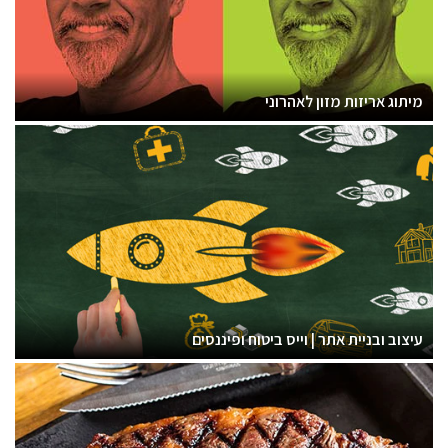
מיתוג אריזות מזון לאהרוני
עיצוב ובניית אתר | וייס ביטוח ופיננסים