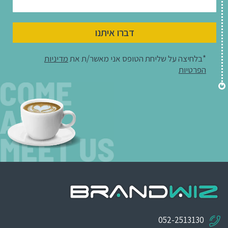
דברו איתנו
*בלחיצה על שליחת הטופס אני מאשר/ת את
מדיניות
הפרטיות
052-2513130