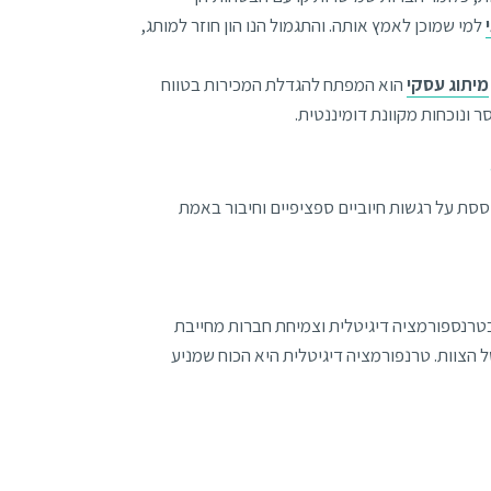
למי שמוכן לאמץ אותה. והתגמול הנו הון חוזר למותג,
מיתוג עסקי
הוא המפתח להגדלת המכירות בטווח
ונוכחות מקוונת דומיננטית.
ססת על רגשות חיוביים ספציפיים וחיבור באמת
רנספורמציה דיגיטלית וצמיחת חברות מחייבת
 הצוות. טרנפורמציה דיגיטלית היא הכוח שמניע