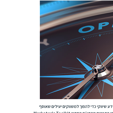
ע שיווקי כדי להפוך למשווקים יעילים שאוסף