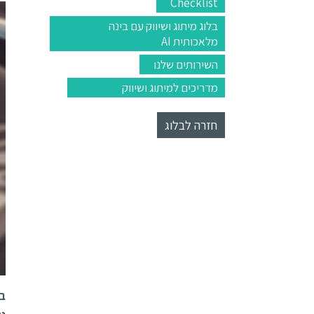
Checklist
בלוג מיתוג ושיווק עם בינה
מלאכותית AI
השירותים שלנו
מדריכים למיתוג ושיווק
חזרה לבלוג
בה