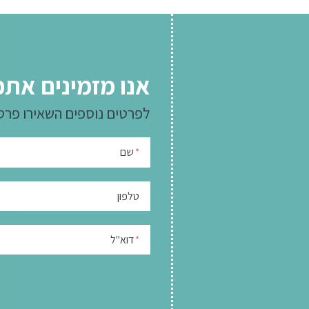
אנו מזמינים אתכ
לפרטים נוספים
השאירו פרט
שם
*
טלפון
דוא"ל
*