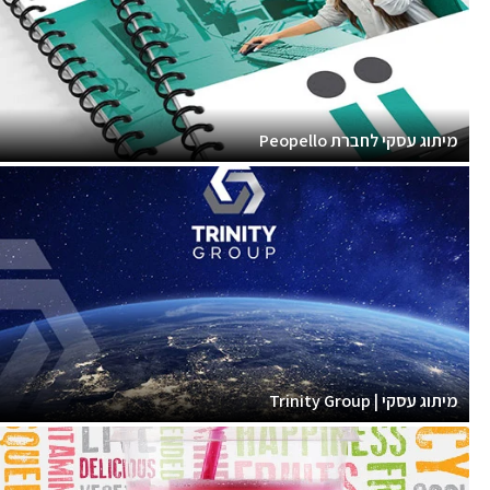
מיתוג עסקי לחברת Peopello
מיתוג עסקי | Trinity Group