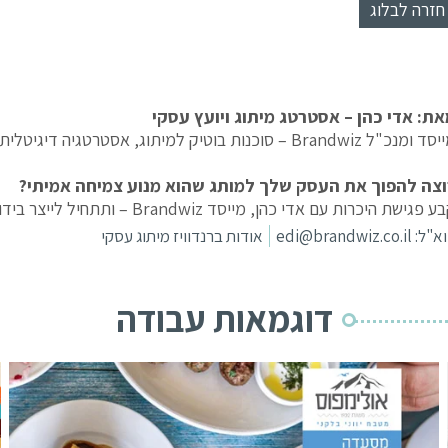
חזרה לבלוג
את: אדי כהן – אסטרטג מיתוג ויועץ עסקי
ומנכ"ל Brandwiz – סוכנות בוטיק למיתוג, אסטרטגיה דיגיטלית ושיווק.
וצה להפוך את העסק שלך למותג שהוא מנוע צמיחה אמיתי?
 פגישת היכרות עם אדי כהן, מייסד Brandwiz – ותתחיל לייצר בידול שמוביל לתוצאות.
א"ל:
edi@brandwiz.co.il
אודות ברנדוויז מיתוג עסקי
דוגמאות עבודה