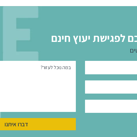
ם לפגישת יעוץ חינם
ים
במה נוכל לעזור?
דברו איתנו