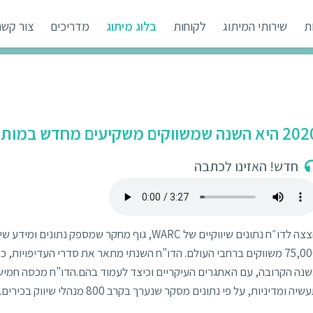
ת
שירותי המיתוג
לקוחות
בלוג מיתוג
מדריכים
צור קשר
 השנה שמשווקים משקיעים מחדש במותג שלהם
חדש! האזינו לכתבה
הצצה לדו״ח נתונים שיווקיים של WARC, גוף מחקר שמ
75,000 משווקים ברחבי העולם. הדו"ח השנתי מתאר את סדרי העדיפויות,
נה הקרובה, עם האתגרים העיקריים וכיצד לעמוד בהם.הדו"ח מכסה חמישה ג
שיה ומדיניות, על פי נתונים מסקר שנערך בקרב 800 מנהלי שיווק בכירים.