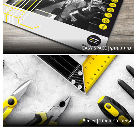
מיתוג עסקי | EASY SPACE
עיצוב ובניית אתר | Binser