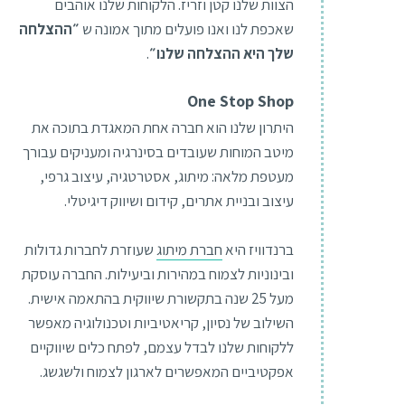
הצוות שלנו קטן וזריז. הלקוחות שלנו אוהבים
שאכפת לנו ואנו פועלים מתוך אמונה ש
״ההצלחה
שלך היא ההצלחה שלנו״
.
One Stop Shop
היתרון שלנו הוא חברה אחת המאגדת בתוכה את
מיטב המוחות שעובדים בסינרגיה ומעניקים עבורך
מעטפת מלאה: מיתוג, אסטרטגיה, עיצוב גרפי,
עיצוב ובניית אתרים, קידום ושיווק דיגיטלי.
ברנדוויז היא
חברת מיתוג
שעוזרת לחברות גדולות
ובינוניות לצמוח במהירות וביעילות. החברה עוסקת
מעל 25 שנה בתקשורת שיווקית בהתאמה אישית.
השילוב של נסיון, קריאטיביות וטכנולוגיה מאפשר
ללקוחות שלנו לבדל עצמם, לפתח כלים שיווקיים
אפקטיביים המאפשרים לארגון לצמוח ולשגשג.