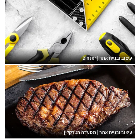
עיצוב ובניית אתר | Binser
עיצוב ובניית אתר | מסעדת הטרקלין