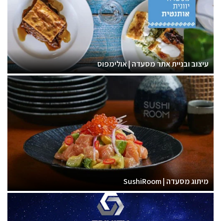
עיצוב ובניית אתר מסעדה | אולימפוס
מיתוג מסעדה | SushiRoom