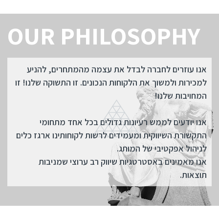
OUR PHILOSOPHY
אנו עוזרים לחברה לבדל את עצמה מהמתחרים, להניע
למכירות ולמשוך את הלקוחות הנכונים. זו התשוקה שלנו! זו
המחויבות שלנו!
אנו יודעים לממש רעיונות גדולים בכל אחד מתחומי
התקשורת השיווקית ומעמידים לרשות לקוחותינו ארגז כלים
לניהול אפקטיבי של המותג.
אנו מאמינים באסטרטגיות שיווק רב ערוצי שמניבות
תוצאות.