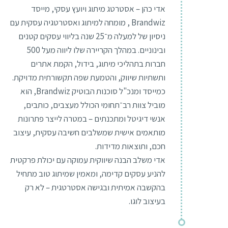
אדי כהן – אסטרטג מיתוג ויועץ עסקי, מייסד
Brandwiz , מומחה למיתוג ואסטרטגיה עסקית עם
ניסיון של למעלה מ־25 שנה בליווי עסקים קטנים
ובינוניים. במהלך הקריירה שלו ליווה מעל 500
חברות בתהליכי מיתוג, בידול, הקמת אתרים
ותשתיות שיווק, והטמעת שפה תקשורתית מדויקת.
כמייסד ומנכ"ל סוכנות הבוטיק Brandwiz, הוא
מוביל צוות רב־תחומי הכולל מעצבים, כותבים,
אנשי דיגיטל ומתכנתים – במטרה לייצר פתרונות
מותאמים אישית שמשלבים חשיבה עסקית, עיצוב
חכם, ותוצאות מדידות.
אדי משלב הבנה שיווקית עמוקה עם יכולת פרקטית
להניע עסקים קדימה, ומאמין שמיתוג טוב מתחיל
בהקשבה אמיתית ובגישה אסטרטגית – לא רק
בעיצוב לוגו.