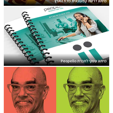
מיתוג לרשת קמעונאית מלח הארץ
מיתוג עסקי לחברת Peopello