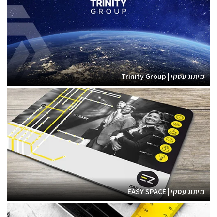
מיתוג עסקי | Trinity Group
מיתוג עסקי | EASY SPACE