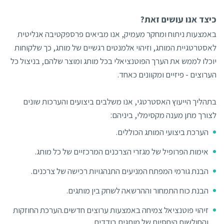
כיצד אנו עושים זאת?
באמצעות ניתוח ומחקר מעמיק, אנו מביאים פרספקטיבה אנליטית
לאסטרטגיית המותג, וזיהוי אלמנטים רגשיים של מותג, כך שלקוחות
יוכלו לממש את הערך הפוטנציאלי בכל מותג ומוצר שלהם, בניצול כל
הערוצים - פיזיים ומקוונים כאחד.
בתהליך הייעוץ האסטרטגי, אנו משלבים ביצועים והערכות שונים
לצורך מתן מענה מקסימלי, ביניהם:
הערכת ביצועי המותג הכוללים.
אימות הפרופיל של מגזרי הצרכנים המרכזיים של כל מותג.
הבנת גורמי המפתח המניעים התנהגויות רכישה של צרכנים.
הבנת כוח התמחור וההרשאה לשחק בין מותגים.
זיהוי פוטנציאל צמיחה באמצעות ערוצים חדשים.הערכת החוזקות
והחולשות היחסיות של מותגים בודדים.