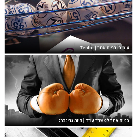
עיצוב ובניית אתר | Tenlot
בניית אתר למשרד עו"ד | חיות גרינברג