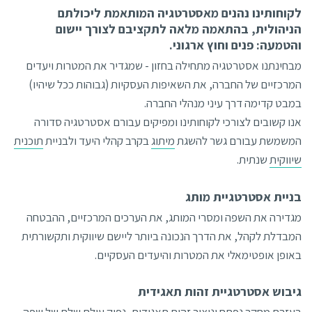
לקוחותינו נהנים מאסטרטגיה המותאמת ליכולתם
הניהולית, בהתאמה מלאה לתקציבם לצורך יישום
והטמעה: פנים וחוץ ארגוני.
מבחינתנו אסטרטגיה מתחילה בחזון - שמגדיר את המטרות ויעדים
המרכזיים של החברה, את השאיפות העסקיות (גבוהות ככל שיהיו)
במבט קדימה דרך עיני מנהלי החברה.
אנו קשובים לצורכי לקוחותינו ומפיקים עבורם אסטרטגיה סדורה
המשמשת עבורם גשר להשגת
מיתוג
בקרב קהלי היעד ולבניית
תוכנית
שיווקית
שנתית.
בניית אסטרטגיית מותג
מגדירה את השפה ומסרי המותג, את הערכים המרכזיים, ההבטחה
המבדלת לקהל, את הדרך הנכונה ביותר ליישם שיווקית ותקשורתית
באופן אופטימאלי את המטרות והיעדים העסקיים.
גיבוש אסטרטגיית זהות תאגידית