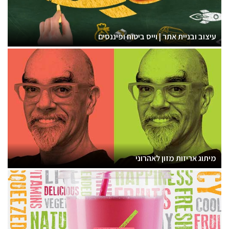
עיצוב ובניית אתר | וייס ביטוח ופיננסים
מיתוג אריזות מזון לאהרוני