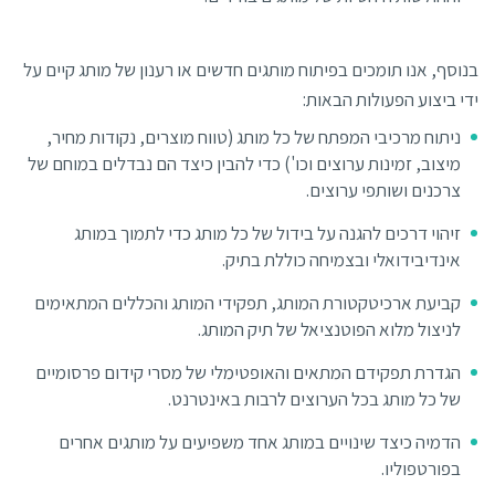
בנוסף, אנו תומכים בפיתוח מותגים חדשים או רענון של מותג קיים על
ידי ביצוע הפעולות הבאות:
ניתוח מרכיבי המפתח של כל מותג (טווח מוצרים, נקודות מחיר,
מיצוב, זמינות ערוצים וכו') כדי להבין כיצד הם נבדלים במוחם של
צרכנים ושותפי ערוצים.
זיהוי דרכים להגנה על בידול של כל מותג כדי לתמוך במותג
אינדיבידואלי ובצמיחה כוללת בתיק.
קביעת ארכיטקטורת המותג, תפקידי המותג והכללים המתאימים
לניצול מלוא הפוטנציאל של תיק המותג.
הגדרת תפקידם המתאים והאופטימלי של מסרי קידום פרסומיים
של כל מותג בכל הערוצים לרבות באינטרנט.
הדמיה כיצד שינויים במותג אחד משפיעים על מותגים אחרים
בפורטפוליו.