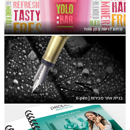
מיתוג לרשת מזון Yolo
בניית אתר מכירות | X-pen