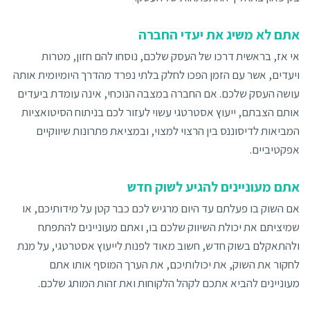
אתם לא משיג את יעדי החברה
אי אז, בראשית דרכו של העסק שלכם, נוסחו להם חזון, מטרות
ויעדים, אשר עם הזמן הפכו לחלק בלתי נפרד מהדרך היומיומית אותה
עושה העסק שלכם. אם החברה במצבה הנוכחי, אינה עומדת ביעדים
אותם הצבתם, ייעוץ אסטרטגי עשוי לעזור לכם בניתוח הסיטואציות
המביאות לדיסוננס בין הרצוי למצוי, ובמציאת פתרונות שיווקיים
אפקטיביים.
אתם מעוניינים להגיע לשוק חדש
אם השוק בו פעלתם עד היום מרגיש לכם כבר קטן על מידותיכם, או
שמיציתם את יכולת השיווק שלכם בו, ואתם מעוניינים להתפתח
ולהתאקלם בשוק חדש, חשוב מאוד לפנות לייעוץ אסטרטגי, על מנת
לחקור את השוק, את יכולותיכם, את הערך המוסף אותו אתם
מעוניינים להביא אתכם לקהל הלקוחות ואת זהות המותג שלכם.