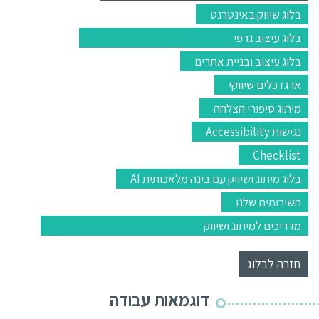
בלוג שיווק באינטרנט
בלוג עיצוב גרפי
בלוג עיצוב ובניית אתרים
ארגז כלים שיווקי
מיתוג סיפורי הצלחה
נגישות Accessibility
Checklist
בלוג מיתוג ושיווק עם בינה מלאכותית AI
השירותים שלנו
מדריכים למיתוג ושיווק
חזרה לבלוג
דוגמאות עבודה