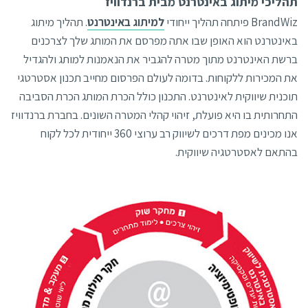
תהליכי מיתוג באינטרנט מבית ברנדוויז
BrandWiz פיתחה תהליך ייחודי
למיתוג באינטרנט
. תהליך מיתוג
באינטרנט הוא האופן שבו אתה מפרסם את המותג שלך לצרכנים
ברשת האינטרנט מתוך מטרה להגביר את הנאמנות למותג ולהגדיל
את המכירות ללקוחות. בדומה לעולם הפרסום מחייב תכנון אסטרטגי
תוכנית שיווקית לאינטרנט. התכנון כולל הכרת המותג הכרת הסביבה
התחרותית בו היא פועלת, זיהוי קהלי המטרה השונים. בחברת ברנדוויז
אנו מכינים מפת דרכים לשיווק רב ערוצי 360 ייחודית לכל לקוח
בהתאם לאסטרטגיה שיווקית.