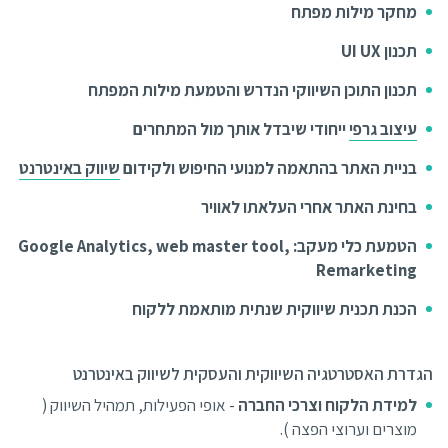
מחקר מילות מפתח
תכנון UI UX
תכנון התוכן השיווקי הנדרש והטמעת מילות המפתח
עיצוב גרפי
ייחודי שיבדל אותך מול המתחרים
בניית האתר בהתאמה למנועי החיפוש ולקידום
שיווק באינטרנט
בחינת האתר אחרי העלאתו לאוויר
הטמעת כלי מעקב: Google Analytics, web master tool,
Remarketing
הכנת תכנית שיווקית שנתית מותאמת ללקוח
הגדרת האסטרטגיה השיווקית והעסקית לשיווק באינטרנט
למידת הלקוח וצרכי החברה
- אופי הפעילות, תמהיל השיווק (
מוצרים וערוצי הפצה ).