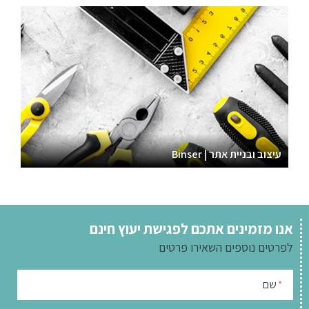
עיצוב ובניית אתר | Binser
אנו מזמינים אתכם לפגישת יעוץ חינם
לפרטים נוספים
השאירו פרטים
שם
*