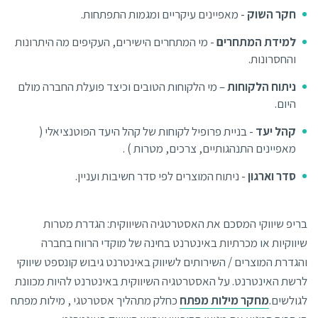
חקר השוק
- מאפיינים עיקריים ומגמות התפתחות.
למידת המתחרים
- מי המתחרים הישירים, העקיפים מה היתרונות
והחסרונות.
ניתוח הלקוחות
– מי הלקוחות הטובים וכיצד פועלת החברה מולם
היום.
קהל יעד
- בניית פרופיל לקוחות של קהל היעד הפוטנציאלי (
מאפיינים התנהגותיים, צרכים, מטרות ) .
סדר וארגון
- ניתוח המוצרים לפי סדר חשיבות ועניין.
בריפ שיווקי המסכם את האסטרטגיה השיווקית: הגדרת מטרות
שיווקיות או מכרתיות באינטרנט בחינה של מוקדי הרווח בחברה
והגדרת המוצרים / השירותים לשיווק באינטרנט גיבוש קונספט שיווקי
לרשת האינטרנט. על האסטרטגיה השיווקית באינטרנט להיות מכוונת
לגולשים.
מחקר מילות מפתח
כחלק מתהליך אסטרטגי , מילות מפתח