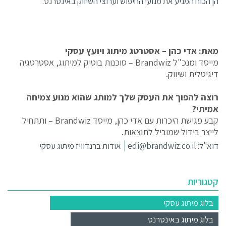
הן הכוח המניע את מנועי החיפוש וערוצי השיווק באינטרנט.
מאת: אדי כהן – אסטרטג מיתוג ויועץ עסקי
מייסד ומנכ"ל Brandwiz – סוכנות בוטיק למיתוג, אסטרטגיה
דיגיטלית ושיווק.
רוצה להפוך את העסק שלך למותג שהוא מנוע צמיחה
אמיתי?
קבע פגישת היכרות עם אדי כהן, מייסד Brandwiz – ותתחיל
לייצר בידול שמוביל לתוצאות.
דוא"ל:
edi@brandwiz.co.il
אודות ברנדוויז מיתוג עסקי
קטגוריות
בלוג מיתוג עסקי
בלוג מיתוג באינטרנט