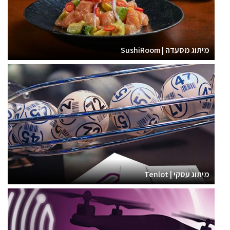
מיתוג מסעדה | SushiRoom
מיתוג עסקי | Tenlot