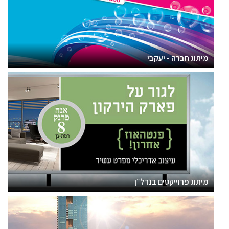
מיתוג חברה - יעקבי
מיתוג פרוייקטים בנדל״ן