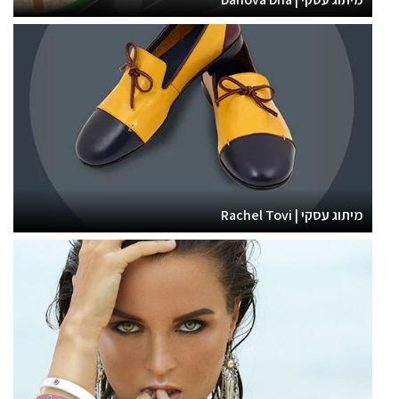
מיתוג עסקי | Rachel Tovi