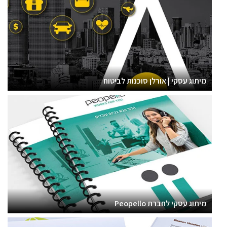
מיתוג עסקי | אורלן סוכנות לביטוח
מיתוג עסקי לחברת Peopello