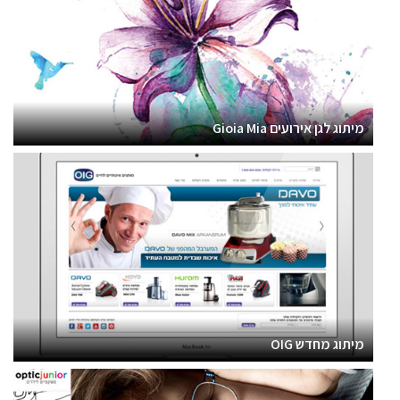
מיתוג לגן אירועים Gioia Mia
מיתוג מחדש OIG