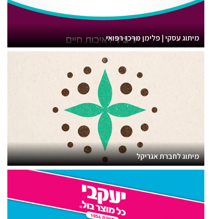
מיתוג עסקי | פלימן מרכז רפואי
מיתוג לחברת אגריקל