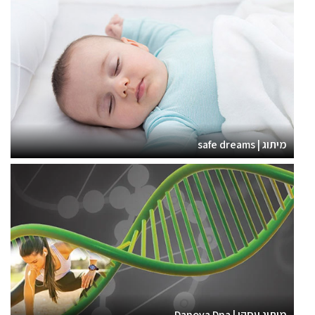
מיתוג | safe dreams
מיתוג עסקי | Danova Dna