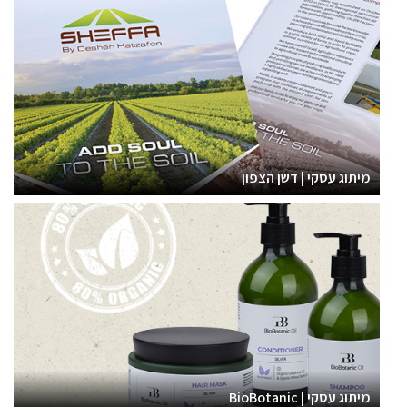
מיתוג עסקי | דשן הצפון
מיתוג עסקי | BioBotanic