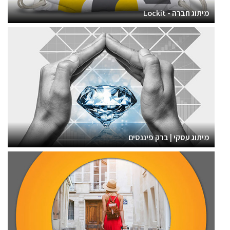
מיתוג חברה - Lockit
מיתוג עסקי | ברק פיננסים