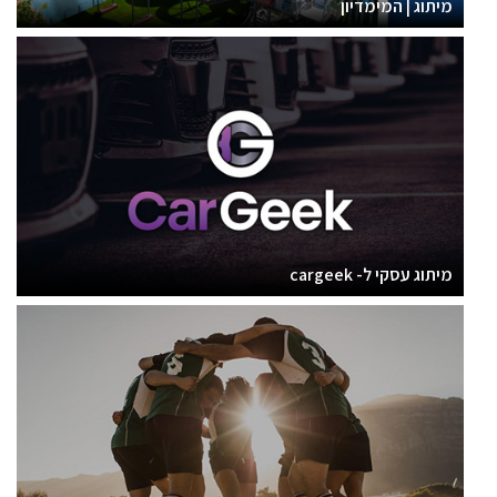
מיתוג | המימדיון
מיתוג עסקי ל- cargeek