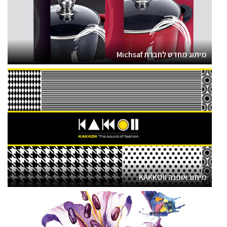
מיתוג מחדש לחברת Michsaf
מיתוג אופנה KAKKOII