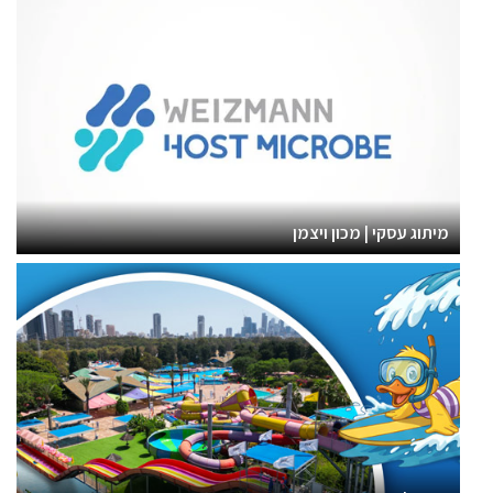
מיתוג עסקי | מכון ויצמן