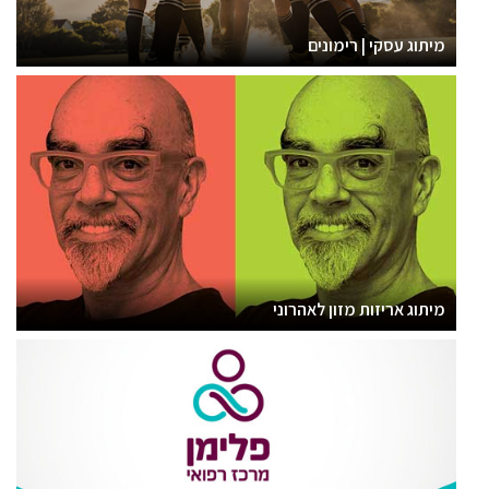
מיתוג עסקי | רימונים
מיתוג אריזות מזון לאהרוני