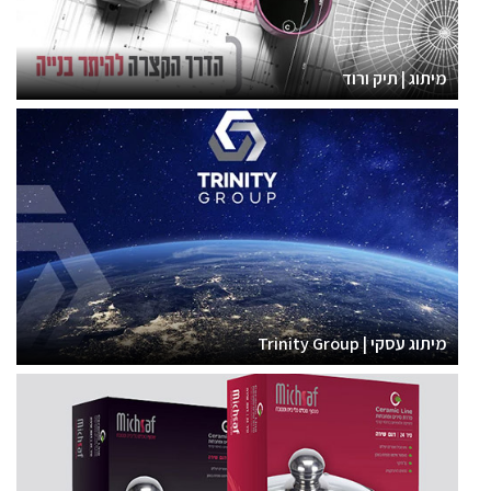
מיתוג | תיק ורוד
מיתוג עסקי | Trinity Group