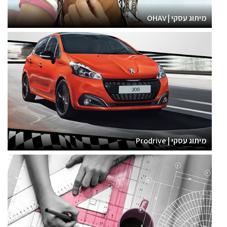
מיתוג עסקי | OHAV
מיתוג עסקי | Prodrive