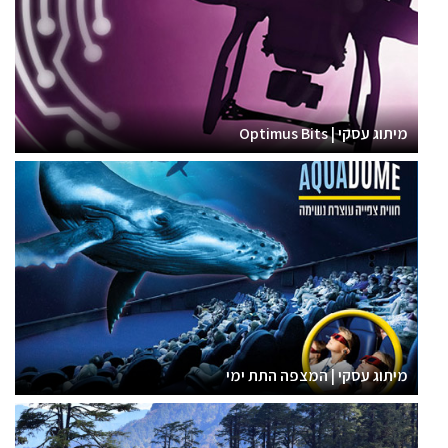
מיתוג עסקי | Optimus Bits
מיתוג עסקי | המצפה התת ימי