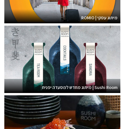
מיתוג עסקי | ROMIO
Sushi Room | מיתוג מחדש למסעדה יפנית