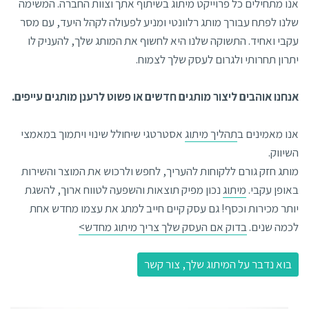
אנו מתחילים כל פרוייקט מיתוג בשיתוף אתך וצוות החברה. המשימה
שלנו לפתח עבורך מותג רלוונטי ומניע לפעולה לקהל היעד, עם מסר
עקבי ואחיד. התשוקה שלנו היא לחשוף את המותג שלך, להעניק לו
יתרון תחרותי ולגרום לעסק שלך לצמוח.
אנחנו אוהבים ליצור מותגים חדשים או פשוט לרענן מותגים עייפים.
אנו מאמינים ב
תהליך מיתוג
אסטרטגי שיחולל שינוי ויתמוך במאמצי
השיווק.
מותג חזק גורם ללקוחות להעריך, לחפש ולרכוש את המוצר והשירות
באופן עקבי.
מיתוג
נכון מפיק תוצאות והשפעה לטווח ארוך, להשגת
יותר מכירות וכסף! גם עסק קיים חייב למתג את עצמו מחדש אחת
לכמה שנים.
בדוק אם העסק שלך צריך מיתוג מחדש>
בוא נדבר על המיתוג שלך, צור קשר