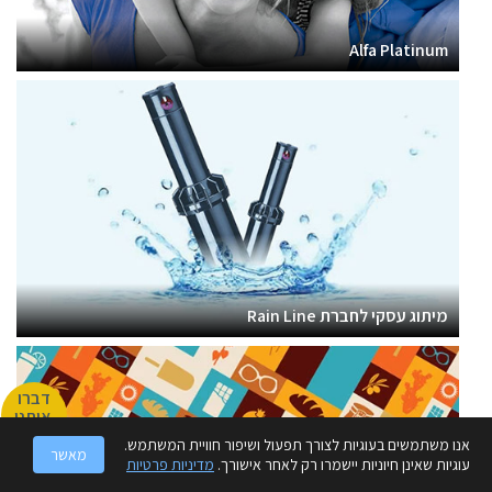
Alfa Platinum
מיתוג עסקי לחברת Rain Line
דברו
איתנו
אנו משתמשים בעוגיות לצורך תפעול ושיפור חוויית המשתמש.
מאשר
עוגיות שאינן חיוניות יישמרו רק לאחר אישורך.
מדיניות פרטיות