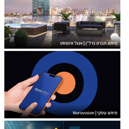
מיתוג חברת נדל"ן | אנגל אינווסט
מיתוג עסקי | Norovision