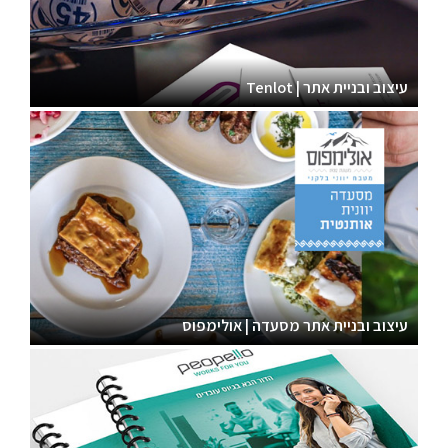
עיצוב ובניית אתר | Tenlot
עיצוב ובניית אתר מסעדה | אולימפוס