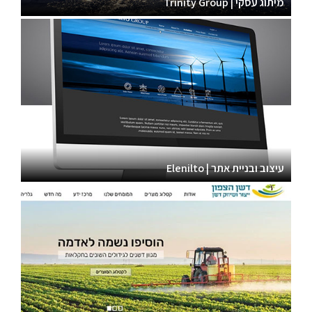
מיתוג עסקי | Trinity Group
עיצוב ובניית אתר | Elenilto