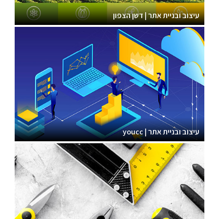
עיצוב ובניית אתר | דשן הצפון
עיצוב ובניית אתר | youcc