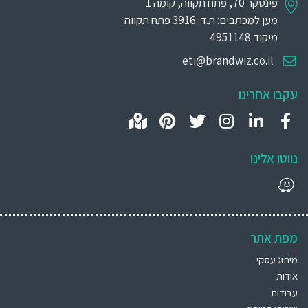
פינסקר 70, פתח תקווה, קומה 1
מען למכתבים: ת.ד. 3916 פתח תקווה
מיקוד 4951148
eti@brandwiz.co.il
עקבו אחרינו
נווטו אלינו
מפת אתר
מיתוג עסקי
אודות
עבודות