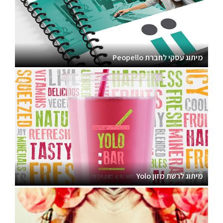
מיתוג עסקי לחברת Peopello
מיתוג לרשת מזון Yolo