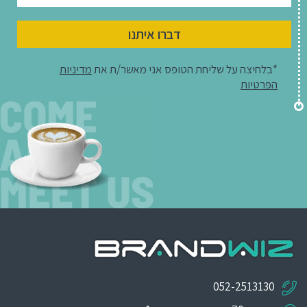
דברו איתנו
*בלחיצה על שליחת הטופס אני מאשר/ת את
מדיניות
הפרטיות
052-2513130