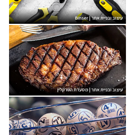
עיצוב ובניית אתר | Binser
עיצוב ובניית אתר | מסעדת הטרקלין