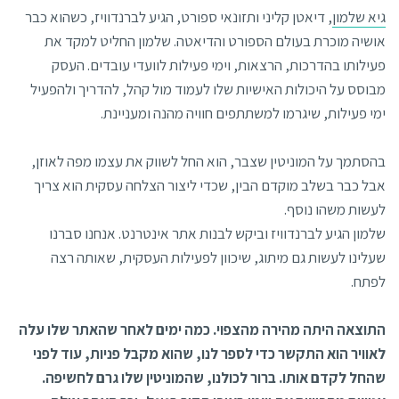
גיא שלמון
, דיאטן קליני ותזונאי ספורט, הגיע לברנדוויז, כשהוא כבר
אושיה מוכרת בעולם הספורט והדיאטה. שלמון החליט למקד את
פעילותו בהדרכות, הרצאות, וימי פעילות לוועדי עובדים. העסק
מבוסס על היכולות האישיות שלו לעמוד מול קהל, להדריך ולהפעיל
ימי פעילות, שיגרמו למשתתפים חוויה מהנה ומעניינת.
בהסתמך על המוניטין שצבר, הוא החל לשווק את עצמו מפה לאוזן,
אבל כבר בשלב מוקדם הבין, שכדי ליצור הצלחה עסקית הוא צריך
לעשות משהו נוסף.
שלמון הגיע לברנדוויז וביקש לבנות אתר אינטרנט. אנחנו סברנו
שעלינו לעשות גם מיתוג, שיכוון לפעילות העסקית, שאותה רצה
לפתח.
התוצאה היתה מהירה מהצפוי. כמה ימים לאחר שהאתר שלו עלה
לאוויר הוא התקשר כדי לספר לנו, שהוא מקבל פניות, עוד לפני
שהחל לקדם אותו. ברור לכולנו, שהמוניטין שלו גרם לחשיפה.