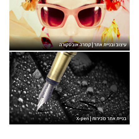
עיצוב ובניית אתר | קמרה אובסקורה
בניית אתר מכירות | X-pen