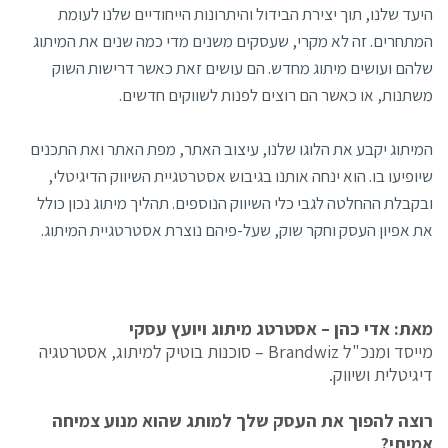
היעד שלנו, תוך יצירת הבידול והיתרונות הייחודיים שלנו לעומת
המתחרים. זה לא מקרי, שעסקים משנים מדי כמה שנים את המיתוג
שלהם ועושים מיתוג מחדש. הם עושים זאת כאשר דרישות השוק
משתנות, או כאשר הם רוצים לפנות לשווקים חדשים.
המיתוג יקבע את הלוגו שלנו, עיצוב האתר, מפת האתר ואת התכנים
שיופיעו בו. הוא ינחה אותנו בגיבוש אסטרטגיית השיווק הדיגיטלי,
ובקבלת ההחלטה לגבי כלי השיווק הנוספים. תהליך מיתוג נכון כולל
את אפיון העסק וחקר שוק, שעל-פיהם נוצרת אסטרטגיית המיתוג.
מאת: אדי כהן – אסטרטג מיתוג ויועץ עסקי
מייסד ומנכ"ל Brandwiz – סוכנות בוטיק למיתוג, אסטרטגיה
דיגיטלית ושיווק.
רוצה להפוך את העסק שלך למותג שהוא מנוע צמיחה
אמיתי?