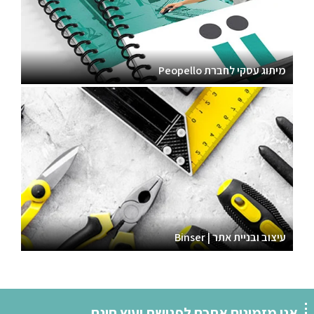
מיתוג עסקי לחברת Peopello
עיצוב ובניית אתר | Binser
אנו מזמינים אתכם לפגישת יעוץ חינם