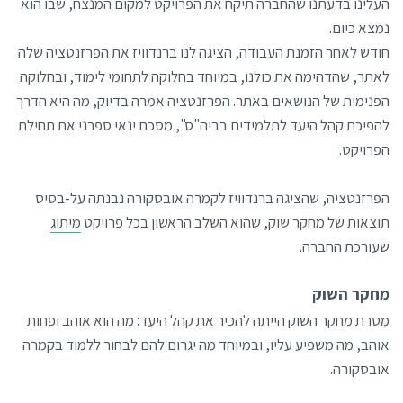
העלינו בדעתנו שהחברה תיקח את הפרויקט למקום המנצח, שבו הוא
נמצא כיום.
חודש לאחר הזמנת העבודה, הציגה לנו ברנדוויז את הפרזנטציה שלה
לאתר, שהדהימה את כולנו, במיוחד בחלוקה לתחומי לימוד, ובחלוקה
הפנימית של הנושאים באתר. הפרזנטציה אמרה בדיוק, מה היא הדרך
להפיכת קהל היעד לתלמידים בביה"ס", מסכם ינאי ספרני את תחילת
הפרויקט.
הפרזנטציה, שהציגה ברנדוויז לקמרה אובסקורה נבנתה על-בסיס
תוצאות של מחקר שוק, שהוא השלב הראשון בכל פרויקט
מיתוג
שעורכת החברה.
מחקר השוק
מטרת מחקר השוק הייתה להכיר את קהל היעד: מה הוא אוהב ופחות
אוהב, מה משפיע עליו, ובמיוחד מה יגרום להם לבחור ללמוד בקמרה
אובסקורה.