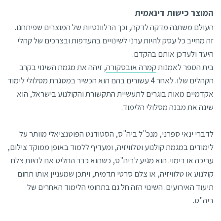
המוצר כישות דינאמית
העולם משתנה מדקה לדקה, וכך הרלוונטיות של המוצרים שפיתחנו.
זה מחייב כל עסק להיות ערני לשינויים בהעדפות ובצרכים של קהלי
היעד ולעדכן אותם בהקדם.
בית הספר לאמנות
קמרה אובסקורה
, זיהה את מגמת השינוי בקרב
הקהלים שלו. לאחר 4 עשורים בהם הוא הכשיר במסגרת מסלולי לימוד
אקדמיים מאות בוגרים לתעשיית התקשורת והקולנוע בישראל, הוא
שינה את מבנה מסלולי הלימוד.
לדברי ינאי ספרני, מנכ"ל ביה"ס, הסטודנט הפוטנציאלי מוותר על
לימודים במגמת קולנוע וטלוויזיה, ומעדיף ללמוד באופן ממוקד צילום,
עריכה או בימוי. הוא מגיע לביה"ס, כשהוא כבר החליט אם להיות צלם
קולנוע או טלוויזיה, או צלם סרטי תדמית, ויתכן שמעניין אותו תחום
תיעוד האירועים. השינוי הזה חל גם בתחומי הלימוד האחרים של
ביה"ס.