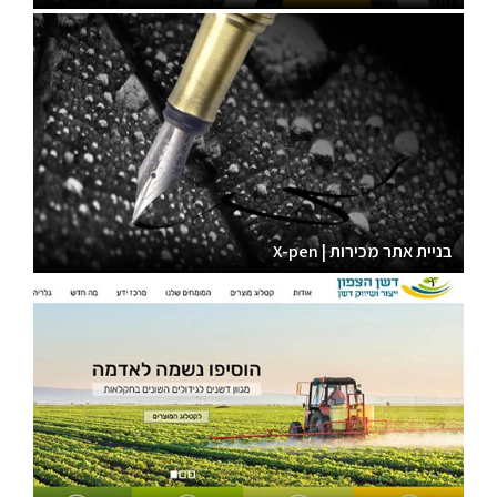
בניית אתר מכירות | X-pen