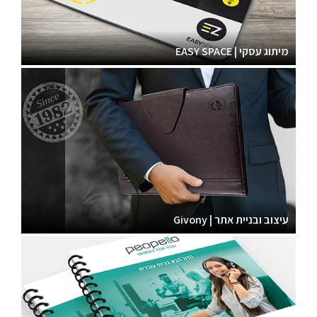
מיתוג עסקי | EASY SPACE
עיצוב ובניית אתר | Givony