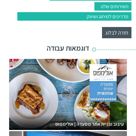
השירותים שלנו
מדריכים למיתוג ושיווק
חזרה לבלוג
דוגמאות עבודה
עיצוב ובניית אתר מסעדה | אולימפוס