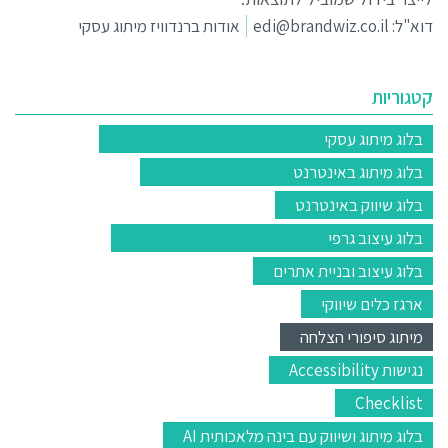
דוא"ל:
edi@brandwiz.co.il
אודות ברנדוויז מיתוג עסקי
קטגוריות
בלוג מיתוג עסקי
בלוג מיתוג באינטרנט
בלוג שיווק באינטרנט
בלוג עיצוב גרפי
בלוג עיצוב ובניית אתרים
ארגז כלים שיווקי
מיתוג סיפורי הצלחה
נגישות Accessibility
Checklist
בלוג מיתוג ושיווק עם בינה מלאכותית AI