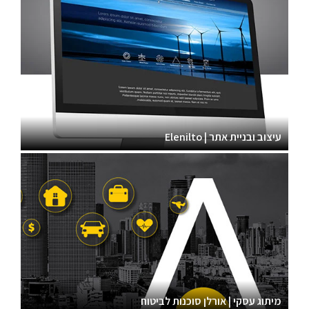
עיצוב ובניית אתר | Elenilto
מיתוג עסקי | אורלן סוכנות לביטוח