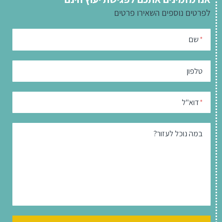
לפרטים נוספים
השאירו פרטים
שם
*
טלפון
דוא"ל
*
במה נוכל לעזור?