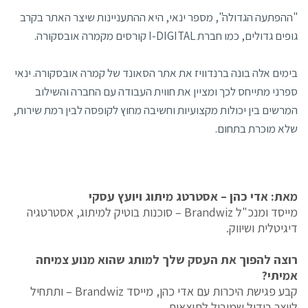
"ההפתעה הגדולה", מספר ינאי, היא ההתעניינות שיצר האתר בקרב
גופים גדולים, כמו חברת I-DIGITAL קורסים מקמרה אובסקורה.
בימים אלה בונה ברנדוויז את אתר הסאונד של קמרה אובסקורה. ינאי
ספרני מתייחס לכך ומציין את חווית העבודה עם החברה והשילוב
המרשים בין יכולות מקצועיות וחשיבה מחוץ לקופסה לבין רמת שירות,
שלא מוכרת בתחום.
מאת: אדי כהן – אסטרטג מיתוג ויועץ עסקי
מייסד ומנכ"ל Brandwiz – סוכנות בוטיק למיתוג, אסטרטגיה
דיגיטלית ושיווק.
רוצה להפוך את העסק שלך למותג שהוא מנוע צמיחה
אמיתי?
קבע פגישת היכרות עם אדי כהן, מייסד Brandwiz – ותתחיל
לייצר בידול שמוביל לתוצאות.