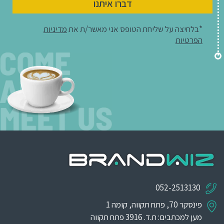
דברו איתנו
*בלחיצה על שליחת הטופס אני מאשר/ת את
מדיניות
הפרטיות
052-2513130
פינסקר 70, פתח תקווה, קומה 1
מען למכתבים: ת.ד. 3916 פתח תקווה