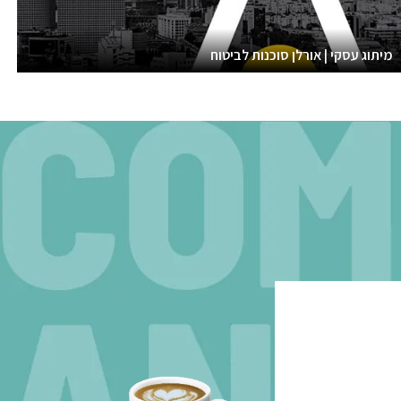
מיתוג עסקי | אורלן סוכנות לביטוח