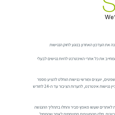
 את העדכון האחרון בנוגע לחוק הנגישות
 הנגישות באינטרנט המחייב את כל אתרי האינטרנט להיות נגישים לבעלי
פטים, יועצים ומורשי נגישות הוחלט להציע מספר
הקלות בתנאים מסוימים ובימים אלו הבקשה הופצה טיוטת תיקון לתקנות בעניין נגישות אינטרנט, להערות הציבור עד ה-24 לחודש
ת לאתרים שעשו מאמץ סביר והחלו בתהליך ההנגשה
 בקריטריונים. חלק מהסעיפים מתייחסים לאתר שהתחיל