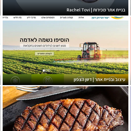
בניית אתר מכירות | Rachel Tovi
עיצוב ובניית אתר | דשן הצפון