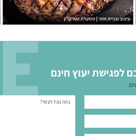
עיצוב ובניית אתר | מסעדת הטרקלין
ם לפגישת יעוץ חינם
ים
במה נוכל לעזור?