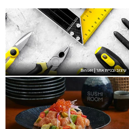
עיצוב ובניית אתר | Binser