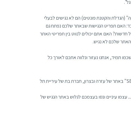
ל".
" (הגדלת והקטנת פונטים) הם לא נגישים לבעלי
בד: האם תפריט הנגישות שבאתר שלכם נפתח גם
ל חדשות? האם אתם יכולים לנווט בין תפריטי האתר
שכמו תמיד, אנחנו נעזור ונלווה אתכם לאורך כל
צפו בהדגמה כיצד עיוורת גולשת ומשתמשת בסרגל הנגישות "SENSE FORCE" באתר של עזרה ובצרון, חברת בת של עיריית תל
.. עצמו עיניים ונסו בעצמכם לגלוש באתר הנגיש של