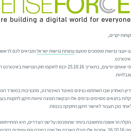
וחות יקרים,
ו יועצי נגישות מוסמכים מטעם
עמותת נגישות ישראל
ומביאים לכם לראשונה
ינטרנט.
כפי שאתם יודעים, בתאריך 25.10.16 יכנס לתוקפו חוק
גבלויות.
יון האחרון שבו השתתפו נציגים מאיגוד האינטרנט, מהנציבות במשרד המש
אחר מכן תעבור לאישור תיקון החקיקה בכנסת.
קלה הראשונה והחשובה ביותר שהוסכמה על שני הצדדים, היא ההתייחסו
לפני 26.10.16. אתרים אלו יקבלו הארכה של שנה במידה והם עומדים