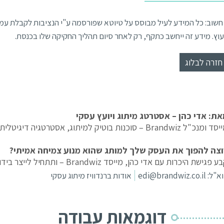
חשוב: כל המידע לעיל מבוסס על טיוטא שפורסמה ע"י הנציבות לקבלת עמדו
עוץ. מידע זה ייחשב כתקף, רק לאחר סיום תהליך החקיקה שלו בכנסת.
חזרה לבלוג
את: אדי כהן – אסטרטג מיתוג ויועץ עסקי
ומנכ"ל Brandwiz – סוכנות בוטיק למיתוג, אסטרטגיה דיגיטלית ושיווק.
וצה להפוך את העסק שלך למותג שהוא מנוע צמיחה אמיתי?
 פגישת היכרות עם אדי כהן, מייסד Brandwiz – ותתחיל לייצר בידול שמוביל לתוצאות.
א"ל:
edi@brandwiz.co.il
אודות ברנדוויז מיתוג עסקי
דוגמאות עבודה