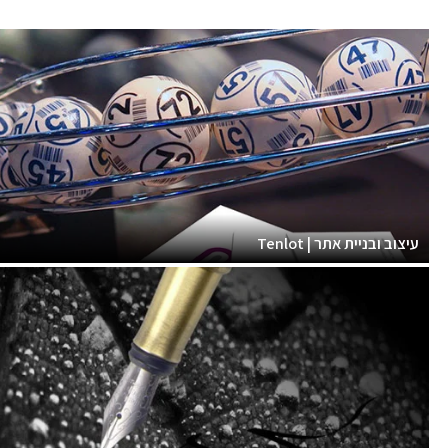
עיצוב ובניית אתר | Tenlot