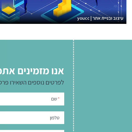
עיצוב ובניית אתר | youcc
אנו מזמינים אתכ
לפרטים נוספים
השאירו פרט
שם
*
טלפון