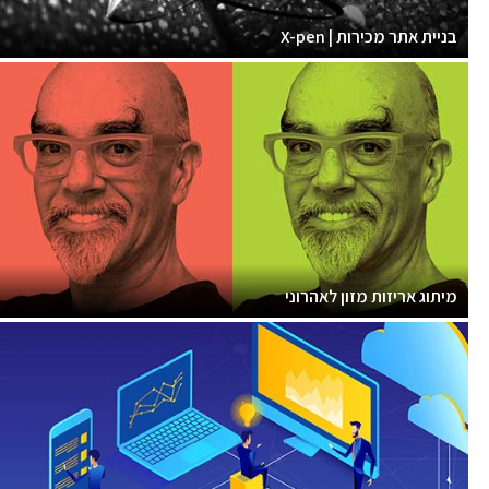
בניית אתר מכירות | X-pen
מיתוג אריזות מזון לאהרוני