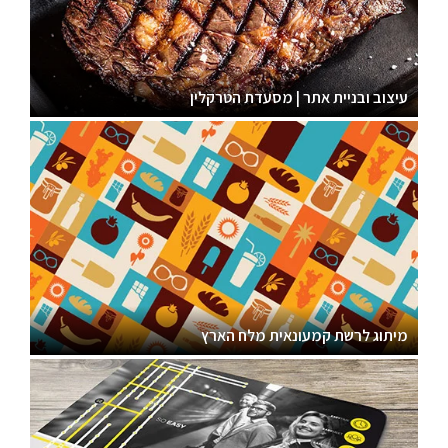
עיצוב ובניית אתר | מסעדת הטרקלין
מיתוג לרשת קמעונאית מלח הארץ