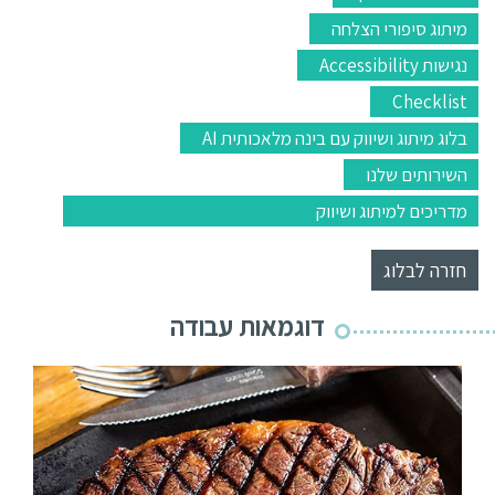
מיתוג סיפורי הצלחה
נגישות Accessibility
Checklist
בלוג מיתוג ושיווק עם בינה מלאכותית AI
השירותים שלנו
מדריכים למיתוג ושיווק
חזרה לבלוג
דוגמאות עבודה