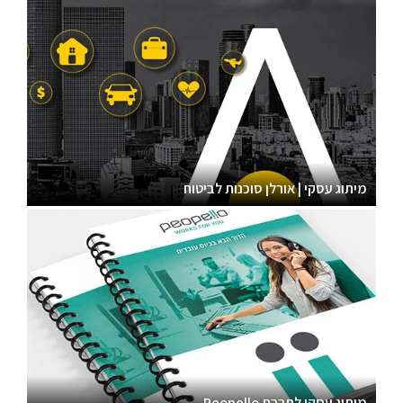
מיתוג עסקי | אורלן סוכנות לביטוח
מיתוג עסקי לחברת Peopello