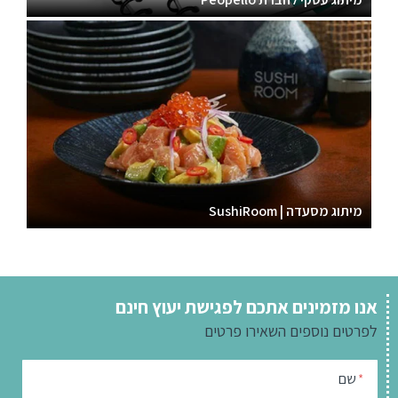
מיתוג מסעדה | SushiRoom
אנו מזמינים אתכם לפגישת יעוץ חינם
לפרטים נוספים
השאירו פרטים
שם
*