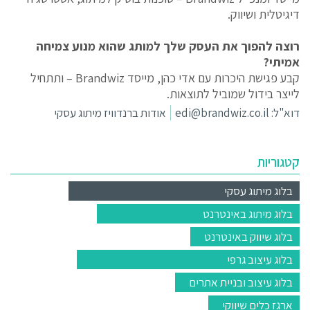
דיגיטלית ושיווק.
רוצה להפוך את העסק שלך למותג שהוא מנוע צמיחה
אמיתי?
קבע פגישת היכרות עם אדי כהן, מייסד Brandwiz – ותתחיל
לייצר בידול שמוביל לתוצאות.
דוא"ל:
edi@brandwiz.co.il
אודות ברנדוויז מיתוג עסקי
קטגוריות
בלוג מיתוג עסקי
בלוג מיתוג באינטרנט
בלוג שיווק באינטרנט
בלוג עיצוב גרפי
בלוג עיצוב ובניית אתרים
ארגז כלים שיווקי