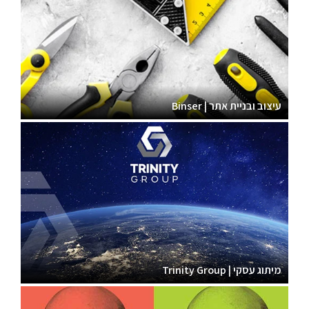
עיצוב ובניית אתר | Binser
מיתוג עסקי | Trinity Group