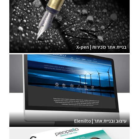
בניית אתר מכירות | X-pen
עיצוב ובניית אתר | Elenilto