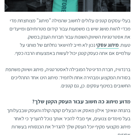
בעלי עסקים קטנים עלולים לחשוב שהמילה "מיתוג" מצוחצחת מדי
מכדי להוות מושג שיש בו משמעות עבור קידום מטרותיהם ומייעדים
את אסטרטגיות השיווק השונות עבור חברות הענק במשק.
טעות.
מיתוג עסקי
נכון לא חייב להישאר נחלתם של מותגי על
עולמיים אם אתה כעסק קטנן יכול לעשות באמצעותו הרבה כסף.
ברנדוויז, חברת הדיגיטל המובילה לאסטרטגיה, מיתוג ושיווק משתפת
בסודות המקצוע ומבהירה אחת ולתמיד: מיתוג הינו אחד התהליכים
החשובים במינוף עסקים. כן, גם קטנים.
מדוע מיתוג כה חשוב עבור העסק הקטן שלך?
בהנחה שאינך אילון מאסק או הבעלים קוקה קולה והעסק שבבעלותך
בעל מימדים צנועים, אף מבלי להכיר אותך נוכל להעריך כי לאחר
מיתוג מקצועי מקיף יוכל העסק שלך להגדיל את הכנסותיו בעשרות
אחוזים.