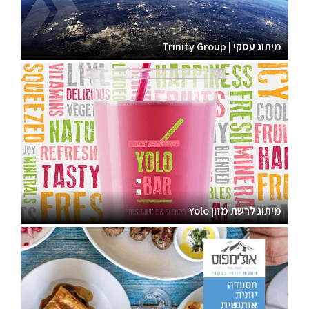
מיתוג עסקי | Trinity Group
מיתוג לרשת מזון Yolo