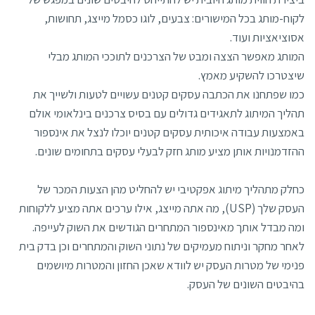
לקוח-מותג בכל המישורים: צבעים, לוגו כסמל מייצג, תחושות,
אסוציאציות ועוד.
המותג מאפשר הצצה ומבט של הצרכנים לתוככי המותג מבלי
שיצטרכו להשקיע מאמץ.
כמו שפתחנו את הכתבה עסקים קטנים עשויים לטעות ולשייך את
תהליך המיתוג לתאגידים גדולים עם בסיס צרכנים בינלאומי אולם
באמצעות עבודה איכותית עסקים קטנים יוכלו לנצל את אינספור
ההזדמנויות אותן מציע מותג חזק לבעלי עסקים בתחומים שונים.
כחלק מתהליך מיתוג אפקטיבי יש להחליט מהן הצעות המכר של
העסק שלך (USP), מה אתה מייצג, אילו ערכים אתה מציע ללקוחות
ומה מבדל אותך מאינספור המתחרים הגודשים את השוק לעייפה.
לאחר מחקר וניתוח מעמיקים של נתוני השוק והמתחרים וכן בדק בית
פנימי של מטרות העסק יש לוודא שאכן החזון והמטרות מיושמים
בהיבטים השונים של העסק.