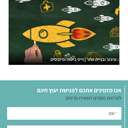
עיצוב ובניית אתר | וייס ביטוח ופיננסים
אנו מזמינים אתכם לפגישת יעוץ חינם
לפרטים נוספים
השאירו פרטים
שם
*