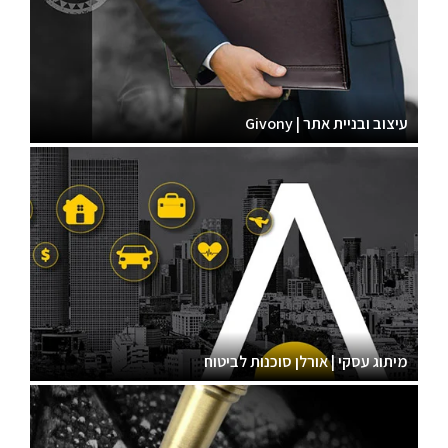
עיצוב ובניית אתר | Givony
מיתוג עסקי | אורלן סוכנות לביטוח