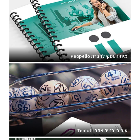
מיתוג עסקי לחברת Peopello
עיצוב ובניית אתר | Tenlot