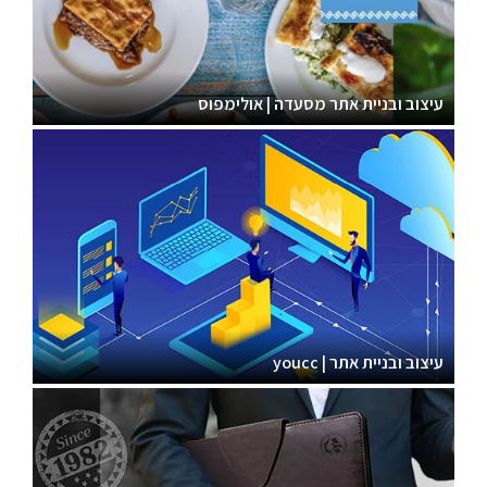
עיצוב ובניית אתר מסעדה | אולימפוס
עיצוב ובניית אתר | youcc