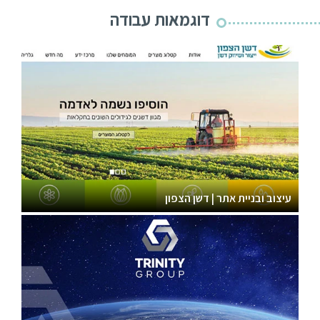
דוגמאות עבודה
עיצוב ובניית אתר | דשן הצפון