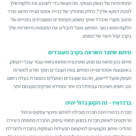
התחרותיות של הושק העסקי. מה תעשה כדי לשכנע את הלקוח שלך
לפנות דווקא אליך? כחלק מתהליך של בניית אסטרטגיית מיתוג יוגדר
מיצוב מקורי שיבדל אותך משפע המתחרים המעוניינים בפנייתו של
הלקוח ממש כמוך. המיתוג פועל להבליט את התכונות הייחודיות שלך
בקרב קהל היעד של המותג.
מיתוג שיוצר השראה בקרב העובדים
מיתוג נכון מהווה גם מנוע מוטיבציה ומושא גאווה עבור עובדי העסק.
באמצעות אסטרטגיית המיתוג צוות העובדים הופך מודע למטרות
העסק ופועל ליישמן, מה גם שעובדים הפועלים במסגרת בעלת רושם
טוב חשים חשיבות עצמית רבה יותר וממילא מפיקים מעצמם יותר.
ברנדוויז - זה הקטן גדול יהיה
חברת ברנוויז הינה חברה מובילה למיתוג ומינוף עסקים וניהול
פרויקטים לשיווק חברות במגוון תחומי עיסוק. החברה מתמחה ביצירת
תהליכי מיתוג מקצועיים למיקסום הפעילות העסקית בחברה ולהגדלת