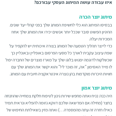
איזו עבודה עושה המיתוג העסקי עבורכם?
מיתוג יוצר הכרה
בבסיסו המיתוג הוא כלי לחשיפת המותג שלך בפני קהלי יעד שונים.
ההיגיון הפשוט סובר שככל יותר אנשים יכירו את המותג שלך אחוז
המכירות יעלה.
כדי לייצר תהליך הטמעה של המותג בצורה איכותית יש להקפיד על
שפת עיצוב עקבית לאורך כל מסעי הפרסום באופליין ובאונליין כך
שכשלקוח לדוגמה יפגוש בלוגו שלך על מארז מוצרים של החברה יפול
לו מייד האסימון "אה, זה מוכר לי!" והוא יקשר את המותג שלך עם
חוויות היכרות מוקדמות בהן נוצרה אינטראקציה חיובית עם המותג.
מיתוג יוצר אמון
היה כנה: נניח ואתה מחפש שירות גינון לטיפוח חלקת צמחייה שהוזנחה
בחצר (מחילה אם המדשאה שלכם דווקא גזומה להפליא ונראית תמיד
כאילו חזרה זה עתה מהמספרה…) ואתה מזין בשאילתת החיפוש של