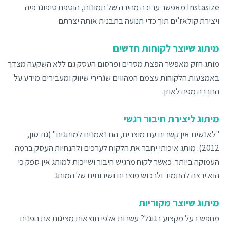
Instasize מאפשר עריכה מהירה של תמונות, הוספת טיפוגרפיה
ויצירת קולאז'ים תוך כדי תנועה בתבנית אותה יצרתם
מיתוג שיוצר לקוחות חדשים
מותג חזק מאפשר הפצת מסרים ופרסום העסק גם ללא השקעה מצדך
באמצעות הלקוחות עצמם המהווים שגרירי שיווק ומעבירים מידע על
החברה מפה לאוזן.
מיתוג ליצירת חיבור רגשי
"לאנשים אין קשרים עם מוצרים, הם נאמנים למותגים" (גודסון,
2012). מותג איכותי יחבר את הלקוח לערכים ולהנחיות העסק ברמה
העמוקה ביותר. כאשר לקוח מרגיש חיבור ושייכות למותג אין ספק כי
הוא ירצה להתמיד ולרכוש מוצרים ושירותים של המותג.
מיתוג שיוצר מקוריות
מחפש בעל מקצוע בגוגל? עשרות אלפי תוצאות מציגות את הפנים