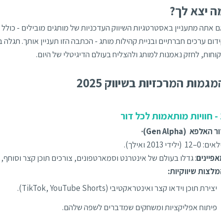
ה יצא לך?
 אתה מתעניין באסטרטגיות השיווק העדכניות של מותגים מובילים - כולל 
דום ערכים חברתיים ובניית קהילות מותג - הכתבה הזו תעניין אותך. תגלה 
וחות, לחזק נאמנות למותג ולהצליח בעולם הדיגיטלי של היום.
מגמות המרכזיות בשיווק 2025
ל דור
 האלפא (Gen Alpha)·
: 0–12 (ילידי 2013 ואילך).
פיינים
: גדלו בעולם של אינטרנט וסמארטפונים, צורכים תוכן קצר וסוחף,
לצות שיווקיות:
יצירת תוכן וידאו קצר ואינטראקטיבי (TikTok, YouTube Shorts).
פיתוח אפליקציות ומשחקים שמדברים לשפה שלהם.