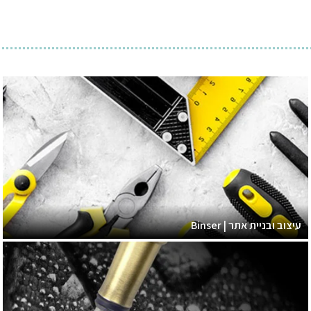
עיצוב ובניית אתר | Binser