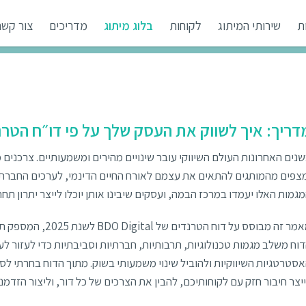
ת
שירותי המיתוג
לקוחות
בלוג מיתוג
מדריכים
צור קשר
ריך: איך לשווק את העסק שלך על פי דו״ח הטרנדים של BDO Digital
נים האחרונות העולם השיווקי עובר שינויים מהירים ומשמעותיים. צרכנים מ
גמות האלו יעמדו במרכז הבמה, ועסקים שיבינו אותן יוכלו לייצר יתרון תחרו
מאמר זה מבוסס על דו
וח משלב מגמות טכנולוגיות, תרבותיות, חברתיות וסביבתיות כדי לעזור 
סטרטגיות השיווקיות ולהוביל שינוי משמעותי בשוק. מתוך הדוח בחרתי לסכ
יצר חיבור חזק עם לקוחותיכם, להבין את הצרכים של כל דור, וליצור הזד