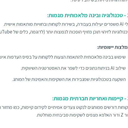
ית מגמות:
בודה, בשירות לקוחות ובחוויות מותאמות אישית.
נולוגיות לזיהוי תוכן מזויף הופכות לנפוצות יותר (לדוגמה, כלים של Meta YouTube).
לצות יישומיות:
שימוש בבינה מלאכותית להתאמת הצעות ללקוחות על בסיס העדפות אישי
שילוב AI בניתוח נתונים כדי לשפר את האסטרטגיה השיווקית.
השקעה בטכנולוגיות שמגבירות את השקיפות והאמינות של המותג.
מגמות:
וחות דורשים ממותגים לנקוט צעדים אמיתיים לקידום קיימות, כמו מחזור ות
 מצפים לשקיפות סביבתית מוחלטת.