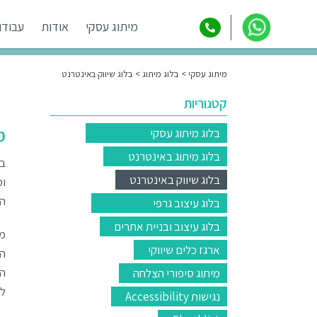
מיתוג עסקי
אודות
עבודו
מיתוג עסקי
בלוג מיתוג
בלוג שיווק באינטרנט
קטגוריות
מד
בלוג מיתוג עסקי
בלוג מיתוג באינטרנט
בש
בלוג שיווק באינטרנט
המ
בלוג עיצוב גרפי
בלוג עיצוב ובניית אתרים
ארגז כלים שיווקי
הד
הא
מיתוג סיפורי הצלחה
לי
נגישות Accessibility