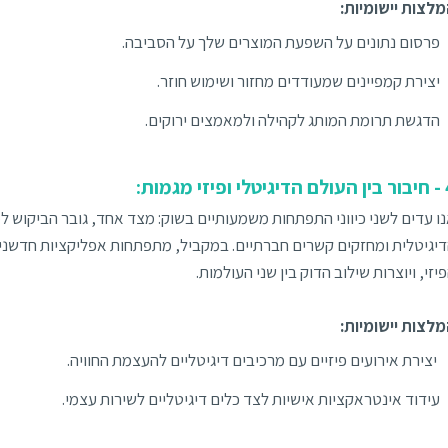
לצות יישומיות:
פרסום נתונים על השפעת המוצרים שלך על הסביבה.
יצירת קמפיינים שמעודדים מחזור ושימוש חוזר.
הדגשת תרומת המותג לקהילה ולמאמצים ירוקים.
פיזי מגמות:
ו עדים לשני כיווני התפתחות משמעותיים בשוק: מצד אחד, גובר הביקוש ל
יגיטלית ומחזקים קשרים חברתיים. במקביל, מתפתחות אפליקציות חדשניו
יזי, ויוצרות שילוב הדוק בין שני העולמות.
לצות יישומיות:
יצירת אירועים פיזיים עם מרכיבים דיגיטליים להעצמת החוויה.
עידוד אינטראקציות אישיות לצד כלים דיגיטליים לשירות עצמי.