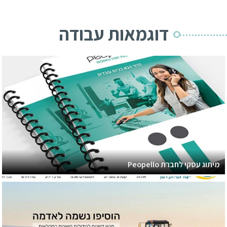
דוגמאות עבודה
מיתוג עסקי לחברת Peopello