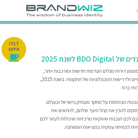
דברו
איתנו
 לשנת 2025
מגוון דורות מגלים העדפות חדשות ומורכבות יותר,
ומצפים מהמותגים להתאים את עצמם לאורח החיים הדינמי, לערכים החברתיים ולדרישות הטכנולוגיות של התקופה. בשנת 2025,
תי ברור.
ח הטרנדים של BDO Digital לשנת 2025, המספק תובנות מבוססות על מחקר מעמיק בישראל ובעולם.
לעסקים להבין את קהל היעד שלהם, להתאים את
ם לכם תובנות שיווקיות מרכזיות שיכולות לעזור לכם
מנויות לצמיחה עסקית במציאות המשתנה.