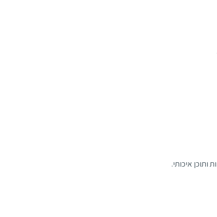
ת ותוכן איכותי.