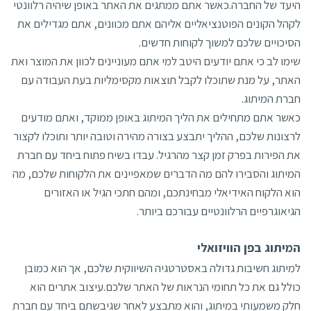
היעד של החברה.כאשר אתם ממתגים את האתר באופן שיהיה רלוונטי
לקהל הקונים הפוטנציאליים אליהם אתם מכוונים, אתם מגדילים את
הסיכויים שלכם למשוך לקוחות חדשים.
שימו לב כי אתם יודעים היטב למי אתם מעוניינים לכוון את המוצר ואת
האתר, על מנת שתוכלו לקבל תוצאות מקסימליות בעת העבודה עם
חברת המיתוג.
כאשר אתם מתחילים את הליך המיתוג באופן ממוקד, ואתם מודעים
לרצונות שלכם, ההליך יתבצע בצורה מהירה וטובה יותר ותוכלו לקצור
את הפירות בפרק זמן קצר מהרגיל. עבדו בשיח פתוח ביחד עם חברת
המיתוג והסבירו להם מה הדברים שמאפיינים את הלקוחות שלכם, מה
הוא הלקוח האידיאלי מבחינתכם, ומהם חתכי הגיל או האזורים
הגיאוגרפיים הרלוונטיים עבורכם ביותר.
המיתוג בפן הוויזואלי
למיתוג חשיבות גדולה באסטרטגיה השיווקית שלכם, אך הוא כמובן
כולל גם את כל תחומי הנראות של האתר שלכם.עיצוב אתרים הוא
חלק משמעותי במיתוג, והוא מתבצע לאחר שגיבשתם ביחד עם חברת