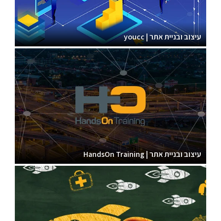
עיצוב ובניית אתר | youcc
עיצוב ובניית אתר | HandsOn Training