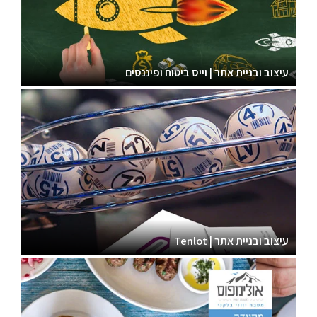
עיצוב ובניית אתר | וייס ביטוח ופיננסים
עיצוב ובניית אתר | Tenlot