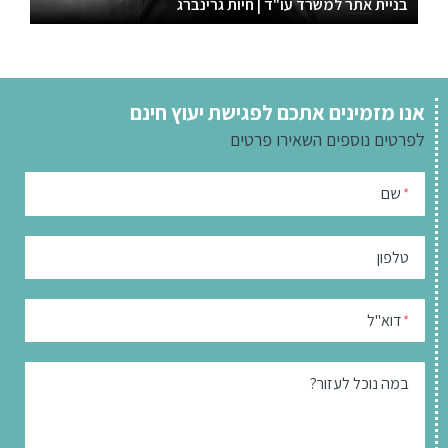
בניית אתר למשרד עו"ד | חיות גרינברג
אנו מזמינים אתכם לפגישת יעוץ חינם
לפרטים נוספים
השאירו פרטים
שם
*
טלפון
דוא"ל
*
במה נוכל לעזור?