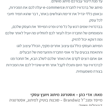
על מנת ליצור עבורכם מיתוג מושלם.
מיתוג של ברנדוויז לחברת e-commerce יעלה לכם את המכירות,
ובאופן כללי יגדיל את זרימת הגולשים באתר, דבר שהוא תמיד חיובי
לכל עסק.
בברנדוויז שמים דגש על כל פרט ופרט המייחד את העסק שלכם,
והמומחים של החברה יוכלו לעזור לכם להחליט מה יועיל לאתר שלכם
ומה דווקא יכול להזיק.
המיתוג העסקי כולל גם עיצוב אתרים מקיף, הכולל עיצוב לוגו
והתאמת צבעים על פי אופי החברה וההעדפות של הבעלים.
אם אתם רוצים לקדם את האתר שלכם לשלב הבא, אל תחכו! פנו
לברנדוויז עוד היום ותוכלו לקבל אתר חדש שיגדיל לכם את המכירות
בצורה משמעותית.
מאת: אדי כהן – אסטרטג מיתוג ויועץ עסקי
מייסד ומנכ"ל Brandwiz – סוכנות בוטיק למיתוג, אסטרטגיה
דיגיטלית ושיווק.