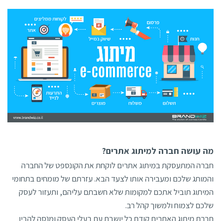
מה עושה חברה למיתוג אתרים?
חברה המתעסקת במיתוג אתרים לוקחת את הקונספט של החברה
והמותג שלכם ומעבירה אותו לצעד הבא. עזרתם של מומחים בתחומי
המיתוג תוביל אתכם למקומות שלא חשבתם עליהם, ותעזור לעסק
שלכם לצמוח ולמשוך קהל רב.
חברת מיתוג האתרים קודם כל יושבת עם בעלי העסק ומנסה להבין