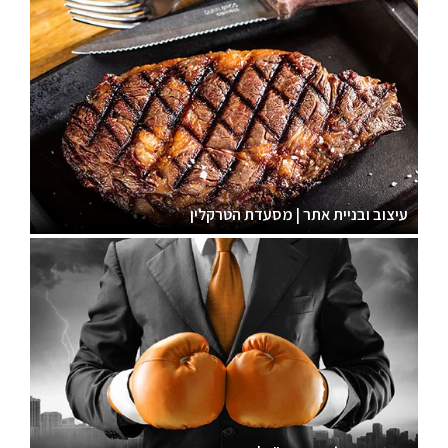
עיצוב ובניית אתר | מסעדת הטרקלין