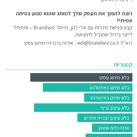
רוצה להפוך את העסק שלך למותג שהוא מנוע צמיחה
אמיתי?
קבע פגישת היכרות עם אדי כהן, מייסד Brandwiz – ותתחיל
לייצר בידול שמוביל לתוצאות.
דוא"ל:
edi@brandwiz.co.il
אודות ברנדוויז מיתוג עסקי
קטגוריות
בלוג מיתוג עסקי
בלוג מיתוג באינטרנט
בלוג שיווק באינטרנט
בלוג עיצוב גרפי
בלוג עיצוב ובניית אתרים
ארגז כלים שיווקי