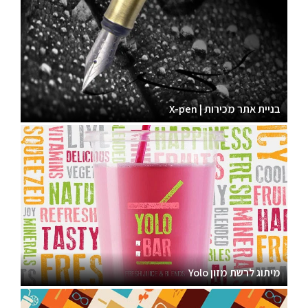
בניית אתר מכירות | X-pen
מיתוג לרשת מזון Yolo