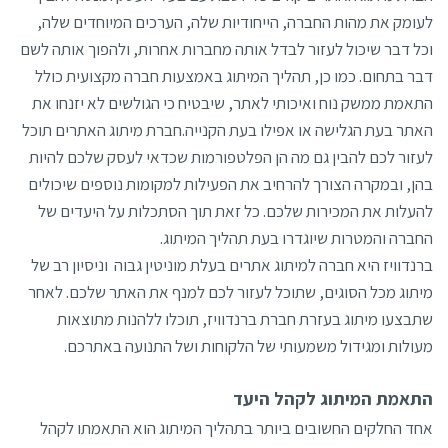
לעומק את מהות החברה, הייחודיות שלה, הערכים המיוחדים שלה,
וכל דבר שיכול לעזור לבדל אותה מחברות אחרות, ולהפוך אותה לשם
דבר בתחום. כמו כן, תהליך המיתוג באמצעות חברה מקצועית כולל
התאמת ממשק נוח ואיכותי לאתר, שיבטיח כי הגולשים לא יזנחו את
האתר בעת הגלישה או אפילו בעת הקנייה.חברת מיתוג האתרים תוכל
לעזור לכם להבין גם מה הן הפלטפורמות שכדאי לעסק שלכם להיות
בהן, ובמקרה הצורך להרחיב את הפעילות למקומות נוספים שיכולים
להעלות את המכירות שלכם. כל זאת תוך הסתכלות על היעדים של
החברה והמטרות שיוגדרו בעת תהליך המיתוג.
ברנדוויז היא חברה למיתוג אתרים בעלת מוניטין גבוה וניסיון רב של
מיתוג מכל הסוגים, שתוכל לעזור לכם למנף את האתר שלכם. לאחר
שתבצעו מיתוג בעזרת חברת ברנדוויז, תוכלו ללהנות מתוצאות
מעולות ומגידול משמעותי של הלקוחות ושל התנועה באתרכם.
התאמת המיתוג לקהל היעד
אחד החלקים החשובים ביותר בתהליך המיתוג הוא התאמתו לקהל