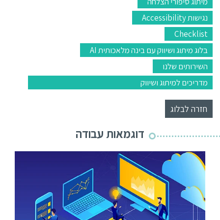
מיתוג סיפורי הצלחה
נגישות Accessibility
Checklist
בלוג מיתוג ושיווק עם בינה מלאכותית AI
השירותים שלנו
מדריכים למיתוג ושיווק
חזרה לבלוג
דוגמאות עבודה