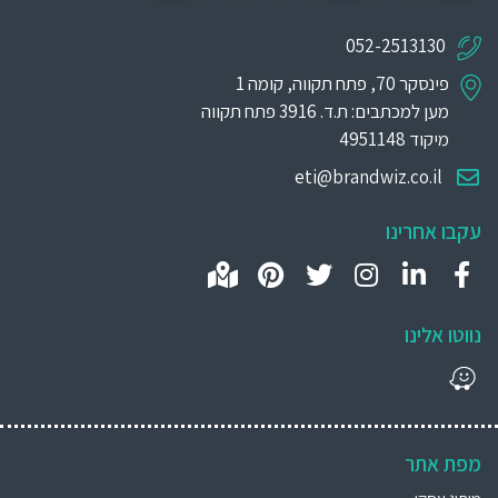
052-2513130
פינסקר 70, פתח תקווה, קומה 1
מען למכתבים: ת.ד. 3916 פתח תקווה
מיקוד 4951148
eti@brandwiz.co.il
עקבו אחרינו
נווטו אלינו
מפת אתר