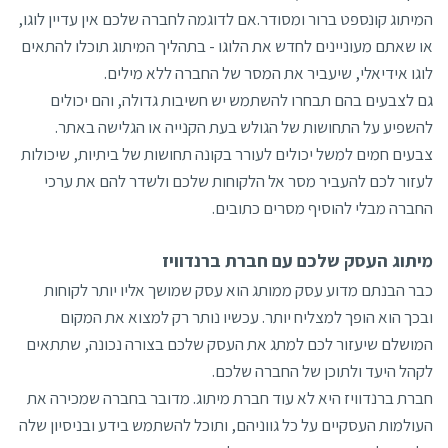
המיתוג קונספט ברור ומסודר.אם לדוגמה לחברה שלכם אין עדיין לוגו,
או שאתם מעוניינים לחדש את הלוגו - בתהליך המיתוג תוכלו להתאים
לוגו אידיאלי, שיעביר את המסר של החברה ללא מילים.
גם לצבעים בהם תבחרו להשתמש יש חשיבות גדולה, והם יכולים
להשפיע על התחושות של הגולש בעת הקנייה או הגלישה באתר.
צבעים חמים למשל יכולים לעורר בקונה תחושות של ביתיות, שיכולות
לעזור לכם להעביר מסר אל הלקוחות שלכם ולשדר להם את ערכי
החברה מבלי להוסיף מסרים כתובים.
מיתוג העסק שלכם עם חברת ברנדוויז
כבר הבנתם מדוע עסק ממותג הוא עסק שמושך אליו יותר לקוחות
ובכך הוא הופך למצליח יותר. עכשיו נותר רק למצוא את המקום
המושלם שיעזור לכם למתג את העסק שלכם בצורה נכונה, שתתאים
לקהל היעד ולתוכן של החברה שלכם.
חברת ברנדוויז היא לא עוד חברת מיתוג. מדובר בחברה שמכירה את
העולמות העסקיים על כל גווניהם, ותוכל להשתמש בידע ובניסיון שלה