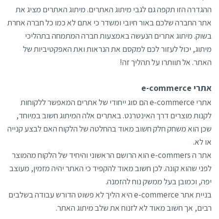
ההגדרה הזו תקפה גם לגבי מיתוג האתרים. מיתוג האתרים מציג את
אתר החברה שלכם באור חיובי ומשדר כי אתם לא כמו כל חברה אחרת
בשוק. מיתוג אתרים הנעשה באמצעות חברה המתמחה בתהליכי
מיתוג, יכול לעזור לכם למקסם את הנראות ואת האפקטיביות של
האתר. אל תוותרו על תהליך זה!
אתרי e-commerce
אתרי e-commerce הם סוג ייחודי של אתרים המאפשר ללקוחות
לקנות מוצרים דרך האינטרנט. באתרים אלה המיתוג חשוב במיוחד,
שכן הוא משחק חלק חשוב מאוד בהחלטה של הלקוח האם לבצע קנייה
או לא.
אתר ה e-commers הוא הרושם הראשוני והיחיד של הלקוח מהמוצר
לפני שהוא קונה. לכן חשוב מאוד להקפיד כי האתר יהיה מזמין, מעוצב
יפה, וכמובן בעל ממשק נוח להזמנה.
בניית אתר e-commerce היא הליך לא פשוט הדורש עבודה בשלבים
רבים, אך חשוב מאוד לא לזנוח את שלב מיתוג האתר.