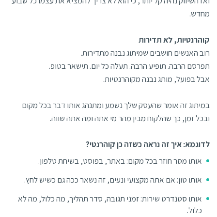
ואז השיווק נהיה קל יותר, כי הוא לא צריך להמציא את עצמו כל שבוע
מחדש.
קוהרנטיות, לא תדירות
רוב האנשים חושבים שמיתוג נבנה מתדירות.
תפרסם הרבה. תופיע הרבה. תעלה כל יום. תישאר בטופ.
אבל בפועל, מותג נבנה מקוהרנטיות.
במיתוג זה אומר שהעסק שלך נשמע ומתנהג אותו דבר בכל מקום
ובכל זמן, כך שהלקוח מבין מהר מי אתה ומה אתה שווה.
לדוגמא: איך זה נראה כשזה כן קוהרנטי?
אותו מסר חוזר בכל מקום: באתר, בפוסט, בשיחת טלפון.
אותו טון: אם אתה מקצועי ונעים, זה נשאר ככה גם כשיש לחץ.
אותו סטנדרט שירות: זמני תגובה, סדר תהליך, מה כלול, מה לא
כלול.