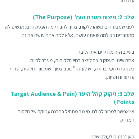
עבודה.
שלב 2: פיצוח מטרת העל (The Purpose)
לפני שמבטיחים משהו ללקוח, צריך להבין למה העסק קיים. אנשים לא
מתחברים רק למה שאתה עושה, אלא למה אתה עושה את זה.
בשלב הזה מגדירים את הליבה:
איזה שינוי העסק רוצה לייצר בחיי הלקוחות, מעבר לרווח.
כשמטרת העל ברורה, יש לעסק "כוכב צפון” שמכוון החלטות, סדרי
עדיפויות ושיווק.
שלב 3: זיקוק קהל היעד (Target Audience & Pain
Points)
אי אפשר למכור לכולם. מיצוב מתחיל בהבנה עמוקה של הלקוח
המדויק.
כאן נכנסים לעולם שלו: