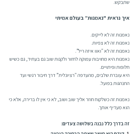
שתבקש.
איך נראית "נאמנות” בעולם אמיתי
נאמנות זה לא לייקים.
נאמנות זה לא צפיות.
נאמנות זה לא "ואוו איזה ריל”.
נאמנות היא מחויבות עמוקה לחזור ולקנות שוב גם בעתיד, גם כשיש
חלופות ופיתויים.
היא עוברת שלבים, מהעדפה "רציונלית” דרך חיבור רגשי ועד
התנהגות בפועל.
נאמנות זה כשלקוח חוזר אליך שוב ושוב, לא כי אין לו ברירה, אלא כי
הוא מעדיף אותך.
זה בדרך כלל נבנה בשלושה צעדים:
קודם הוא חושב שאתה הבחירה הנכונה.