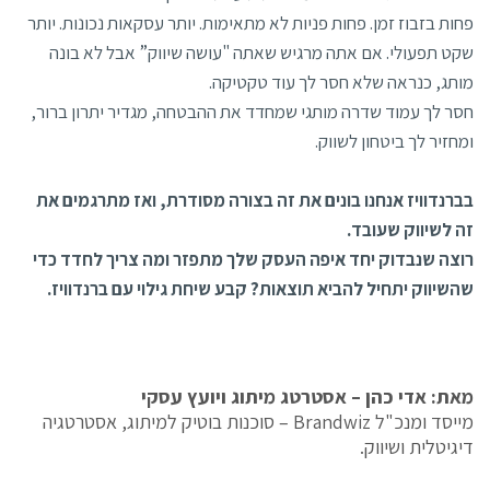
פחות בזבוז זמן. פחות פניות לא מתאימות. יותר עסקאות נכונות. יותר
שקט תפעולי. אם אתה מרגיש שאתה "עושה שיווק” אבל לא בונה
מותג, כנראה שלא חסר לך עוד טקטיקה.
חסר לך עמוד שדרה מותגי שמחדד את ההבטחה, מגדיר יתרון ברור,
ומחזיר לך ביטחון לשווק.
בברנדוויז אנחנו בונים את זה בצורה מסודרת, ואז מתרגמים את
זה לשיווק שעובד.
רוצה שנבדוק יחד איפה העסק שלך מתפזר ומה צריך לחדד כדי
שהשיווק יתחיל להביא תוצאות? קבע שיחת גילוי עם ברנדוויז.
מאת: אדי כהן – אסטרטג מיתוג ויועץ עסקי
מייסד ומנכ"ל Brandwiz – סוכנות בוטיק למיתוג, אסטרטגיה
דיגיטלית ושיווק.