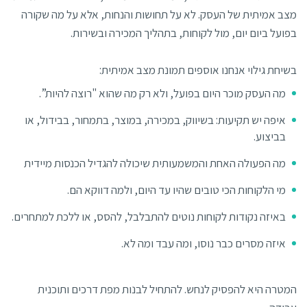
מצב אמיתית של העסק. לא על תחושות והנחות, אלא על מה שקורה
בפועל ביום יום, מול לקוחות, בתהליך המכירה ובשירות.
בשיחת גילוי אנחנו אוספים תמונת מצב אמיתית:
מה העסק מוכר היום בפועל, ולא רק מה שהוא "רוצה להיות”.
איפה יש תקיעות: בשיווק, במכירה, במוצר, בתמחור, בבידול, או
בביצוע.
מה הפעולה האחת והמשמעותית שיכולה להגדיל הכנסות מיידית
מי הלקוחות הכי טובים שהיו עד היום, ולמה דווקא הם.
באיזה נקודות לקוחות נוטים להתבלבל, להסס, או ללכת למתחרים.
איזה מסרים כבר נוסו, ומה עבד ומה לא.
המטרה היא להפסיק לנחש. להתחיל לבנות מפת דרכים ותוכנית