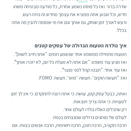
שדרה ברור. ואז כל פוסט נשמע אחרת, כל מודעה מבטיחה משהו
חדש, וכל שבוע אתה ממציא את עצמך מחדש.זה נהיה רעש.
ורעש לאורך זמן שוחק, גם אותך וגם את מי שמנסה להבין מה אתה
בכלל.
איך נולדת הטעות הגדולה של עסקים קטנים
הטעות מתחילה ממשפט אחד שנשמע תמים: "אתה חייב לשווק”.
ואז מגיע עוד משפט: "אם אתה לא מעלה כל יום, לא יזכרו אותך”.
ואז עוד אחד: "תבנה קהל לפני מוצר”.
ואז: "תעשה הוקים״. תעשה ״פוש״. תעשה FOMO.
ואתה, כבעל עסק קטן, עושה. כי אתה רוצה להתקדם. כי אין לך זמן
לטעויות. כי אתה צריך תוצאות.
רק שהכלים האלה נולדו לעולם אחר.
לעולם של מותגים גדולים שמנצחים בנפח.
הרבה תקציב, הרבה תוכן, הרבה חשיפות, הרבה אנשים בצוות. אם