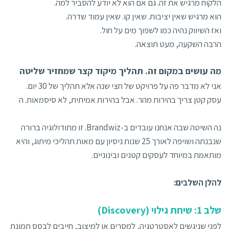
הלקוח מרגיש את זה. גם אם הוא לא יודע להסביר למה.
הוא מרגיש שאין יציבות. שאין קו. שאין עמוד שדרה.
ואז השיווק נהיה כמו לשפוך מים על חול.
הרבה השקעה, מעט תוצאה.
מה עושים במקום זה. תהליך מיקוד קצר שמחזיר שליטה
אני לא מדבר פה על פרויקט של חצי שנה אלא תהליך של 30 יום.
עסק קטן צריך בהירות מהר. אבל בהירות אמיתית, לא סיסמאות. ה
נה השיטה שבה אנחנו עובדים ב-Brandwiz. זו מתודולוגיה ברורה
שנבנתה ושויפה לאורך 25 שנות ניסיון עם מאות תהליכי מיתוג, והיא
מותאמת במיוחד לעסקים קטנים ובינוניים.
להלן השלבים:
שלב 1: שיחת גילוי (Discovery)
לפני שניגשים לאסטרטגיה, למסרים או למיצוב, חייבים לבסס תמונת