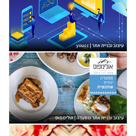
עיצוב ובניית אתר | youcc
עיצוב ובניית אתר מסעדה | אולימפוס