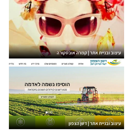
עיצוב ובניית אתר | קמרה אובסקורה
עיצוב ובניית אתר | דשן הצפון