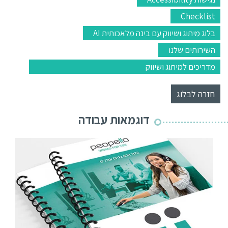
Checklist
בלוג מיתוג ושיווק עם בינה מלאכותית AI
השירותים שלנו
מדריכים למיתוג ושיווק
חזרה לבלוג
דוגמאות עבודה