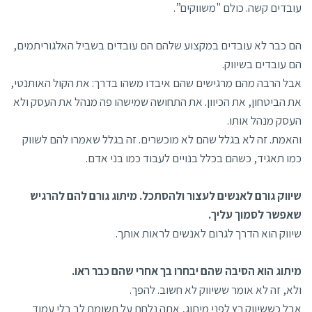
עובדים קשה. כולם "משווקים”.
הם כבר לא עובדים במקצוע שלהם הם עובדים בשביל האלגוריתמים,
הם עובדים בשיווק.
אבל הרבה מהם מרגישים שהם איבדו משהו בדרך: את הקול האותנטי,
את הביטחון, את הכיוון. את התחושה שמישהו פה מנהל את העסק ולא
העסק מנהל אותו.
והאמת. זה לא בגלל שהם לא מוכשרים. זה בגלל שאמרו להם לשווק
כמו תאגיד, כשהם בכלל בנויים לעבוד כמו בני אדם.
שיווק גורם לאנשים לעצור ולהסתכל. מיתוג גורם להם להרגיש
שאפשר לסמוך עליך.
שיווק הוא הדרך לגרום לאנשים לראות אותך.
מיתוג הוא הסיבה שהם יבחרו בך אחרי שהם כבר ראו.
ולא, זה לא אומר ששיווק לא חשוב. להפך.
אבל כששיווק רץ לפני
מיתוג
, אתה נלחם על תשומת לב בלי עמוד