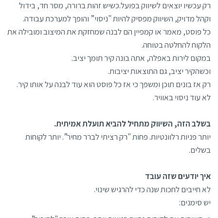
רק עכשיו יוצאים לשיווק בפועל.כשיש זהות ברורה, מסר חד, בידול
וקהל מדויק, השיווק מפסיק להיות "ניסוי” והופך למערכת עבודה.
כל פוסט, מאמר או קמפיין הם לבנה שמחזקת את המיצוב ומובילה את
הלקוח להחלטה בטוחה.
במקום לירות באפלה, אתה בונה קיר תומך יציב.
וכשהקיר יציב, גם התוצאות יציבות.
רק אז בונים תוכן ומשפך כי אז כל פוסט הוא עוד לבנה על אותו קיר.
לא עוד ניסוי באוויר.
בשלב הזה, השיווק מתחיל להביא תועלת אמיתית.
יותר פניות רלוונטיות. פחות "רק רציתי לברר מחיר”. יותר לקוחות
בשלים.
איך יודעים שזה עובד
לא חייבים לחכות שנה כדי להרגיש שינוי.
יש סימנים: