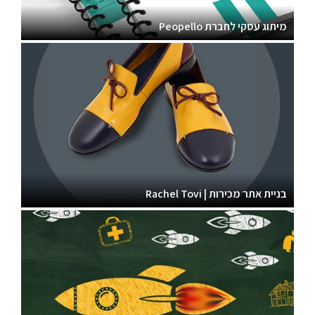
מיתוג עסקי לחברת Peopello
בניית אתר מכירות | Rachel Tovi