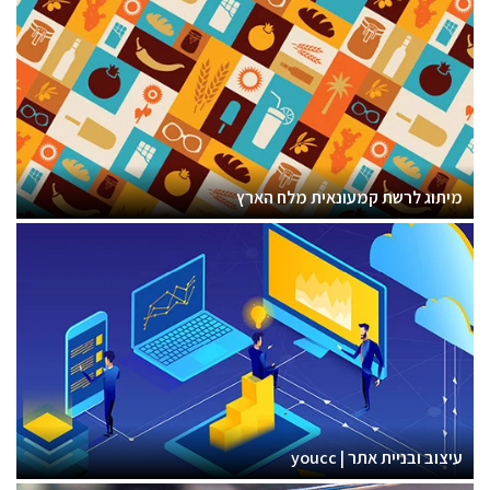
מיתוג לרשת קמעונאית מלח הארץ
עיצוב ובניית אתר | youcc