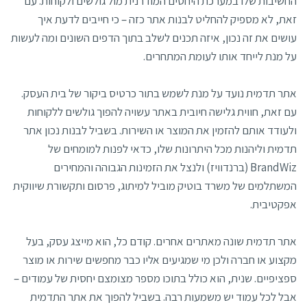
החשיבות שלו במערכת היחסים המודרנית מול גולשים ולקוחות. עם
זאת, לא מספיק להחליט לבנות אתר כזה – כי חייבים לדעת איך
עושים את זה נכון, איזה תכנים לשלב בתוך הדפים השונים ומה לעשות
על מנת לייחד אותו לעומת המתחרים.
אתר תדמית נועד על מנת לשמש בתור כרטיס ביקור של בית העסק.
עם זאת, חווית גלישה חיובית באתר עשויה להפוך גולשים ללקוחות
ולעודד אותם להזמין את המוצר או השירות. בשביל לבנות נכון אתר
תדמית וליהנות מכל היתרונות שלו, כדאי לפנות למומחים של
BrandWiz (ברנדוויז) ולנצל את הזמינות הגבוהה והמחירים
המשתלמים של משרד בוטיק מוביל למיתוג, פרסום ותקשורת שיווקית
אפקטיבית.
אתר תדמית שונה מאתרים אחרים. קודם כל, הוא מייצג עסק, בעל
מקצוע או חברה ולכן מי שמגיעים אליו כבר מחפשים שירות או מוצר
ספציפיים. שנית, הוא כולל בתוכו מספר מצומצם יחסית של עמודים –
אבל לכל עמוד יש משמעות רבה. בשביל להפוך את אתר התדמית