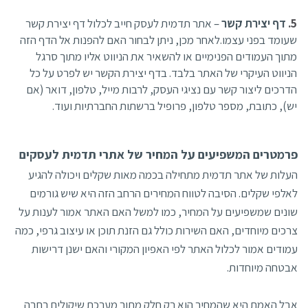
דף יצירת קשר
– אתר תדמית לעסק חייב לכלול דף יצירת קשר
שעומד בפני עצמו.לאחר מכן, ניתן לבחור האם להפנות אל הדף הזה
מתוך העמודים הפנימיים או להשאיר את הניווט אליו מתוך סרגל
הניווט העיקרי של האתר בלבד. בדף יצירת הקשר יש לפרט על כל
הדרכים ליצור קשר עם נציגי העסק, לרבות מייל, טלפון, דואר (אם
יש), כתובת, מספר טלפון, פרופיל ברשתות החברתיות ועוד.
פרמטרים המשפיעים על המחיר של אתרי תדמית לעסקים
העלות של אתר תדמית מתחילה בכמה מאות שקלים ויכולה להגיע
לאלפי שקלים. הסיבה לטווח המחירים הרחב הזה היא שיש גורמים
שונים שמשפיעים על המחיר, כמו למשל האם האתר אמור לענות על
צרכים מיוחדים, האם השירות כולל גם הזנת תוכן או עיצוב גרפי, כמה
עמודים אמור לכלול האתר לפי האפיון המקורי והאם ישנן דרישות
אבטחה מיוחדות.
אבל האמת היא שהמחיר הוא רק חלק מתוך מערכת שיקולים רחבה