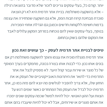
יותר. קודם כל, בעלי עסקים צריכים לזכור שלא מדובר בהוצאה רגילה
– אלא בהשקעה משתלמת. בניית אתר תדמית היא לא רק הוצאה
מוכרת מבחינת קיזוז חבות המס, אלא גם השקעה שמחזירה את עצמה
בדמות חשיפה ללקוחות חדשים וכמובן גם הגדלת אחוזי המכירות.
בנוסף, בעלי עסקים שאין להם נוכחות במרחב המקוון עלולים לאבד
את המקום שלהם בשוק ובתחום.
טיפים לבניית אתר תדמית לעסק – כך עושים זאת נכון
אתר תדמית מוצלח מוכיח את עצמו והופך להשקעה משתלמת רק אם
בונים אותו נכון. כדי לבנות אותו בצורה נכונה, מתמקדים בערך המוסף
של כל מוצר או שירות עבור קהל היעד. לא מספיק לנצל את אתר
התדמית כדי לתאר את היתרונות האובייקטיביים של העסק או את
החזון שלו, אלא צריך להסביר לגולשים מה יוצא להם מזה.כמו כן, אתר
תדמית יכול לבדל את העסק מול המתחרים כאשר שמים דגש על
הצוות ועל ההון האנושי. יכול להיות למשל שכמה עסקים שונים ימכרו
את אותם מוצרים או שירותים, אבל לא יכול להיות שיעבדו בהם אותם