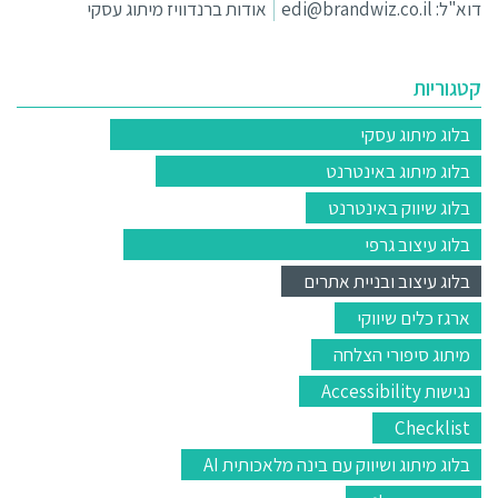
דוא"ל:
edi@brandwiz.co.il
אודות ברנדוויז מיתוג עסקי
קטגוריות
בלוג מיתוג עסקי
בלוג מיתוג באינטרנט
בלוג שיווק באינטרנט
בלוג עיצוב גרפי
בלוג עיצוב ובניית אתרים
ארגז כלים שיווקי
מיתוג סיפורי הצלחה
נגישות Accessibility
Checklist
בלוג מיתוג ושיווק עם בינה מלאכותית AI