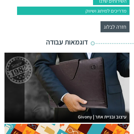
השירותים שלנו
מדריכים למיתוג ושיווק
חזרה לבלוג
דוגמאות עבודה
עיצוב ובניית אתר | Givony