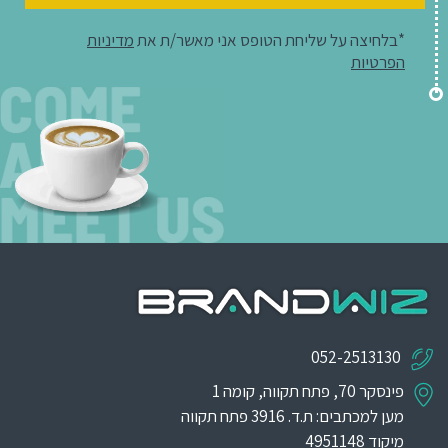
*בלחיצה על שליחת הטופס אני מאשר/ת את
מדיניות
הפרטיות
052-2513130
פינסקר 70, פתח תקווה, קומה 1
מען למכתבים: ת.ד. 3916 פתח תקווה
מיקוד 4951148