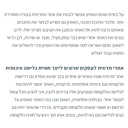
על בסיס טופס האפיון אפשר לבנות את אתר התדמית בצורה מסודרת
יותר. מלבד ההיבט הטכני, האפיון גם מסייע לבחור את התכנים
שאותם נרצה להזין אל האתר וכמובן את העיצוב הגרפי שלו. לרוב
בונים את האתר אחרי שיש כבר עסק פעיל, מוצר או שירות, לכן כדאי
לשאוב מהם השראה לפני שמסיימים את האפיון וכדי להשלים את
החוויה עבור הגולש.
אתרי תדמית לעסקים שרוצים לייצר חוויית גלישה איכותית
אתר תדמית שונה מאתרים אחרים בכך שהוא ממלא גם דרישות
פרקטיות וגם ציפיות אסתטיות. פרקטית, האתר אמור להיות נוח
לגלישה והלקוחות שמגיעים אליו צריכים להבין איך להגיע מכל עמוד
לעמוד אחר. מבחינה אסתטית, האופן שבו בנוי האתר משפיע על
הרושם הראשוני שאותו הלקוחות מקבלים. אז כדי שהאתר יהיה גם
נעים לגלישה וגם נוח לניווט, בונים אותו תוך דגש על חווית הלקוחות.