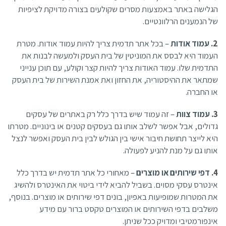
הגלישה באתר באמצעות מסרים שקולעים בצורה מדויקת לציפיות
של הנמענים הרלוונטיים.
עמוד אודות
– בכל אתר תדמית צריך להיות עמוד אודות. מטרת
העמוד היא לבסס את המוניטין של בית העסק ולמעשה לבנות את
התדמית שלו. עמוד האודות צריך להיות קצר וקולע, עם תוכן ענייני
שמתאר את ההיסטוריה, את החזון ואת אמנת השירות של בית העסק
או החברה.
עמוד צוות
– זה עמוד שיש בדרך כלל רק באתרים של עסקים
גדולים, אבל אפשר לשלב אותו גם בעסקים קטנים או בינוניים. מטרתו
היא לייצר תחושת חיבור אישי בין הגולש לבין בית העסק ואפשר לנצל
אותו גם על מנת להניע לפעולה.
דפי שירותים או מוצרים
– מאחורי כל אתר תדמית יש בדרך כלל
אינטרס עסקי מסוים. בשביל להביא לידי ביטוי את האינטרס ולהשיג
את המטרות שמופיעות באפיון, בונים דפי שירותים או מוצרים. בנוסף,
משלבים בדפי השירותים או המוצרים טקסט ברור עם מידע
אינפורמטיבי ומדויק ככל שניתן.