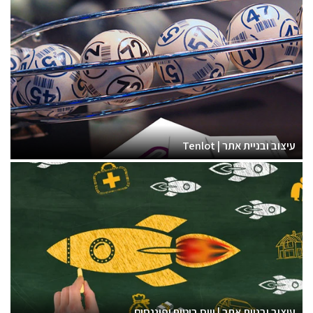
עיצוב ובניית אתר | Tenlot
עיצוב ובניית אתר | וייס ביטוח ופיננסים