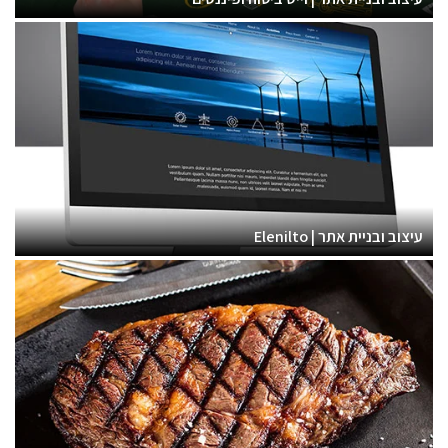
עיצוב ובניית אתר | Elenilto