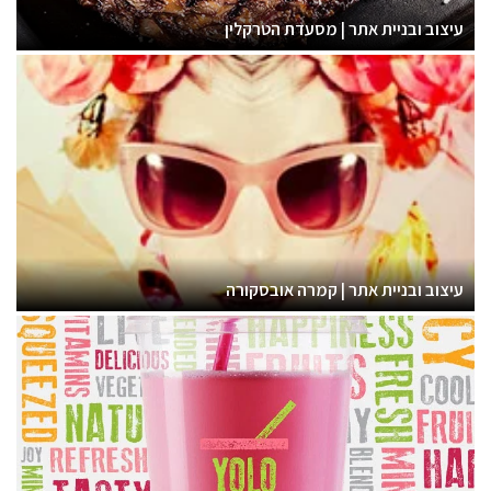
עיצוב ובניית אתר | מסעדת הטרקלין
עיצוב ובניית אתר | קמרה אובסקורה