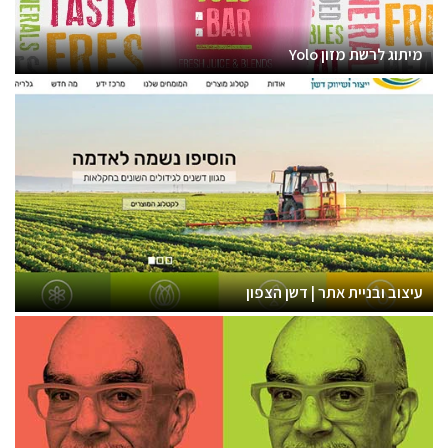
מיתוג לרשת מזון Yolo
עיצוב ובניית אתר | דשן הצפון