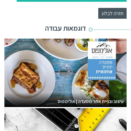
חזרה לבלוג
דוגמאות עבודה
עיצוב ובניית אתר מסעדה | אולימפוס