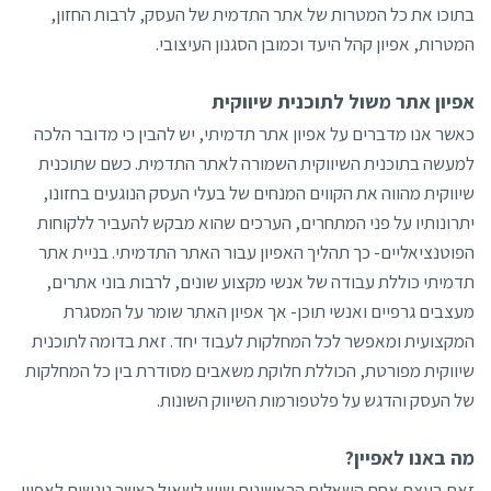
בתוכו את כל המטרות של אתר התדמית של העסק, לרבות החזון,
המטרות, אפיון קהל היעד וכמובן הסגנון העיצובי.
אפיון אתר משול לתוכנית שיווקית
כאשר אנו מדברים על אפיון אתר תדמיתי, יש להבין כי מדובר הלכה
למעשה בתוכנית השיווקית השמורה לאתר התדמית. כשם שתוכנית
שיווקית מהווה את הקווים המנחים של בעלי העסק הנוגעים בחזונו,
יתרונותיו על פני המתחרים, הערכים שהוא מבקש להעביר ללקוחות
הפוטנציאליים- כך תהליך האפיון עבור האתר התדמיתי. בניית אתר
תדמיתי כוללת עבודה של אנשי מקצוע שונים, לרבות בוני אתרים,
מעצבים גרפיים ואנשי תוכן- אך אפיון האתר שומר על המסגרת
המקצועית ומאפשר לכל המחלקות לעבוד יחד. זאת בדומה לתוכנית
שיווקית מפורטת, הכוללת חלוקת משאבים מסודרת בין כל המחלקות
של העסק והדגש על פלטפורמות השיווק השונות.
מה באנו לאפיין?
זאת בעצם אחת השאלות הראשונות שיש לשאול כאשר ניגשים לאפיון