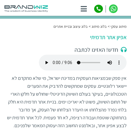
ניווט
מיתוג עסקי
בלוג מיתוג
בלוג עיצוב ובניית אתרים
אפיון אתר תדמיתי
חדש! האזינו לכתבה
אין ספק שבמציאות העסקית במדינת ישראל, מי שלא מתקדם לא
יישאר רלוונטיים. עסקים שמתקשים להדביק את הפערים
הטכנולוגיים, בעיקר בעולם השיווק הדיגיטלי שחולש על חלקו הארי
של תחום השיווק, פשוט לא יאריכו ימים. בניית אתר תדמית היא חלק
בלתי נפרד מהצלחתו או היעדר הצלחתו של העסק, אך מדובר
בתחזוקה שוטפת ועבודה רציפה, לא חד פעמית. לכל אתר תדמית יש
לבצע אפיון אתר, ובאלמנט החשוב הזה יעסוק המאמר שלפניכם.