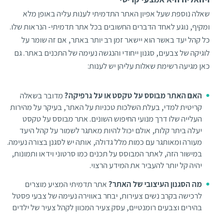
שאלה נוספת שעל אפיון האתר התדמיתי לענות עליה באופן מלא
ומקיף, נוגע לאחד הדברים החשובים בכל אתר תדמיתי- הנראות שלו.
כל קהל יעד באשר הוא יישאר זמן רב יותר באתר, אם זה שומר על
לוגיקה של צבעים, סגנון ייחודי והנגשה נעימה של התכנים באתר. גם
כאן מגיעה רשימת שאלות עליהן יש לענות:
האם האתר מבוסס על טקסט או על גרפיקה?
מדובר בשאלה
קריטית למדי, בעלת השלכות טכניות על האתר, בעיקר על מהירות
העלייה שלו דרך מנועי החיפוש השונים. אתר מבוסס על טקסט
יעלה ביתר קלות, אולם יכול להיות מאתגר לשמור על קהל היעד
מעורה ומאותגר עם כמות מלל גדולה, אותה יש לסגנן בצורה נעימה.
במישור הזה, לאתר המבוסס על תכנים כמו סרטוני וידאו ותמונות,
יהיה קל יותר להעביר את המידע הרצוי.
מה הסגנון העיצובי של האתר?
אתר תדמיתי המציע מוצרים
לרכישה בקרב נשים צעירות, יבחר באווירה נעימה של צבעי פסטל
בהירים וצבעים רומנטיים, עסק צעיר המכוון לקהל צעיר של ילדים