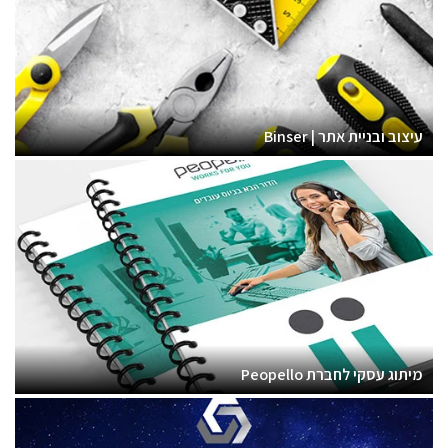
עיצוב ובניית אתר | Binser
מיתוג עסקי לחברת Peopello