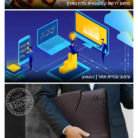
מיתוג לרשת קמעונאית מלח הארץ
עיצוב ובניית אתר | youcc