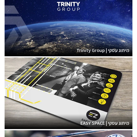
מיתוג עסקי | Trinity Group
מיתוג עסקי | EASY SPACE