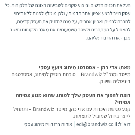
העלאת תכנים חדשים וביצוע סקרים לשביעות רצונם של הלקוחות. כל
עסק חייב לבצע אפיון אתר תדמיתי, ולכן מומלץ לפנות ללא דיחוי
לחברה לבניית ואפיון אתרים, על מנת להזניק את העסק קדימה,
להאפיל על המתחרים ולשפר משמעותית את מאגר הלקוחות וחשוב
מכך- את החיבור אליהם.
מאת: אדי כהן – אסטרטג מיתוג ויועץ עסקי
מייסד ומנכ"ל Brandwiz – סוכנות בוטיק למיתוג, אסטרטגיה
דיגיטלית ושיווק.
רוצה להפוך את העסק שלך למותג שהוא מנוע צמיחה
אמיתי?
קבע פגישת היכרות עם אדי כהן, מייסד Brandwiz – ותתחיל
לייצר בידול שמוביל לתוצאות.
דוא"ל:
edi@brandwiz.co.il
אודות ברנדוויז מיתוג עסקי