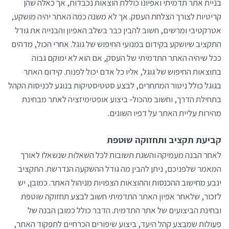
בניית אתר תדמיתי ואפיונו כוללת הוצאות נכבדות, אך כאלה שהן
קריטיות לצורך הצלחת העסק. אך לא משנה כמה האתר יהיה מושקע,
אטרקטיבי ומרשים, חשוב להבין כבר בשלב האפיון והבנייה את גודל
התקציב שיושקע בקידום במנועי החיפוש של גוגל. אחרי הכול, מדהים
ככל שיהיה האתר התדמיתי של העסק, אם הוא לא ימוקם גבוה
בתוצאות החיפוש של גוגל, אליו כל אדם יכול לפנות. קידום האתר
בגוגל כולל ניטור המתחרים, לבצע סטטיסטיקות בנוגע לכניסות הקהל
בתחילת הדרך, וחשוב מהכול- ביצוע אופטימיזציה לאתר מבחינת
מהירות עליית האתר על דפיו השונים.
קביעת תקציב ותחזוקה שוטפת
לאחר הבנה מעמיקה והשגת תשובות לכל השאלות שנשאלו לאורך
המאמר שלפניכם, ניתן להבין מה גודל ההשקעה הנדרשת. התקציב
ינבע מחישוב ההכנסות וההוצאות הצפויות מניהול האתר. כמובן, יש
לזכור, שלאחר אפיון האתר התדמיתי חשוב לבצע תחזוקה שוטפת
ובחינת הביצועים של אתר התדמית. הדבר כולל כמובן הבנה של
פעולות שמבצע קהל היעד, ביצוע שיפורים הכרחיים לתפקוד האתר,