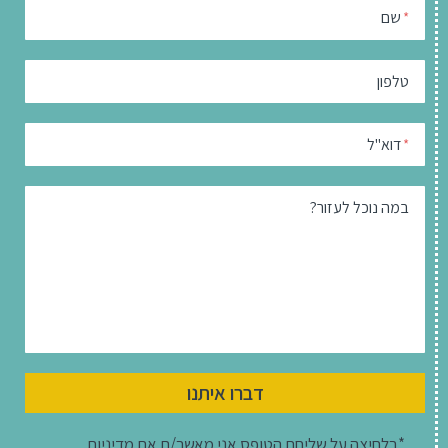
שם
*
טלפון
דוא"ל
*
במה נוכל לעזור?
דברו איתנו
*בלחיצה על שליחת הטופס אני מאשר/ת את
מדיניות