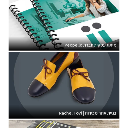
מיתוג עסקי לחברת Peopello
בניית אתר מכירות | Rachel Tovi