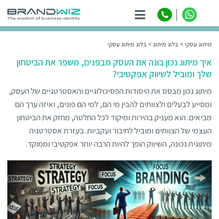
ניווט
מיתוג עסקי
בלוג מיתוג
בלוג מיתוג עסקי
איך מיתוג נכון בונה את העסק מבפנים, משפר את הביטחון
שלך ומוביל לשיווק אפקטיבי?
מיתוג נכון מבסס את היסודות הפסיכולוגיים והאסטרטגיים של העסק,
ומסייע לבעלים ולצוותים להבין מי הם, למי הם פונים, ואיזה ערך הם
מביאים. הוא מעניק בהירות ומיקוד לכל החלטה, מחזק את הביטחון
העצמי של הצוותים ומוביל לחיבור ועקביות. בעזרת אסטרטגיה
מיתוגית נכונה, השיווק הופך להיות הרבה יותר אפקטיבי וממוקד.