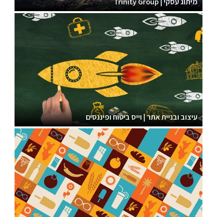
מיתוג עסקי | Trinity Group
עיצוב ובניית אתר | וייס ביטוח ופיננסים