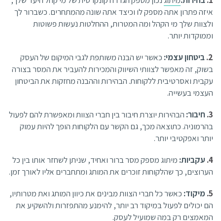
איזה פתרון אתה מספק לו וכיצד אתה שונה מהמתחרים. כשברור לך
ולצוות שלך מי הקהל ומה המטרות, ההחלטות נעשות פשוטות
וממוקדות יותר.
ביטחון עצמי:
כאשר יש הבנה משותפת לגבי המיקום של העסק
בשוק, זה מאפשר לצוותי השיווק והמכירות להעביר את המסר בצורה
עקבית ואסרטיבית ללקוחות. הבהירות וההבנה מחזקות את הביטחון
העצמי בעשייה.
חיבור:
הבהירות יוצרת חיבור בין חברי הצוות ומאפשרת להם לפעול
בהרמוניה. כתוצאה מכך, גם הקשר עם הלקוחות הופך להיות עמוק
יותר ואפקטיבי יותר.
עקביות:
מיתוג מספק מסר ברור ואחיד, שניתן לשחזר אותו בין כל
הערוצים, כך שהלקוחות זוכרים את המותג ומתחברים אליו לאורך זמן.
מיקוד:
כאשר כל חברי הצוות מבינים את כיוון המותג ואת מטרותיו,
הם יכולים לפעול במיקוד רב יותר, להימנע מהתפזרות ולהשקיע את
המאמצים רק במה שמועיל לעסק.