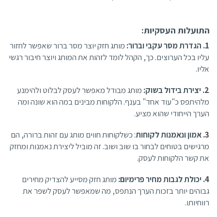
התועלות העסקיות:
הגדרת מסר עקבי וברור:
מותג חזק יוצר מסר ברור שאפשר לחזור
עליו בכל הערוצים. כך, הקהל לומד לזהות את המותג ויוצר חיבור רגשי
אליו.
יצירת בידול בשוק:
מותג מבודל מאפשר לעסק לבלוט ולהימנע
מלהיתפס כ"עוד אחד" בענף. הלקוחות מבינים במה הוא שונה ומה
הערך הייחודי שהוא מציע.
אמון ונאמנות לקוחות
: כשלקוחות חווים מותג עם זהות ברורה, הם
מרגישים בטוחים לבחור בו שוב ושוב. זה מוביל ליצירת נאמנות ומחזק
את קשר הלקוחות לעסק.
יכולת לגבות מחיר פרימיום:
מותג חזק מסייע להצדיק מחירים
גבוהים יותר בזכות הערך הנתפס, מה שמאפשר לעסק לשפר את
רווחיותו.