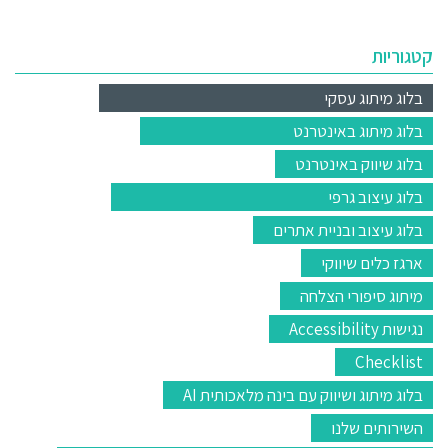
קטגוריות
בלוג מיתוג עסקי
בלוג מיתוג באינטרנט
בלוג שיווק באינטרנט
בלוג עיצוב גרפי
בלוג עיצוב ובניית אתרים
ארגז כלים שיווקי
מיתוג סיפורי הצלחה
נגישות Accessibility
Checklist
בלוג מיתוג ושיווק עם בינה מלאכותית AI
השירותים שלנו