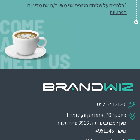
*בלחיצה על שליחת הטופס אני מאשר/ת את
מדיניות
הפרטיות
052-2513130
פינסקר 70, פתח תקווה, קומה 1
מען למכתבים: ת.ד. 3916 פתח תקווה
מיקוד 4951148