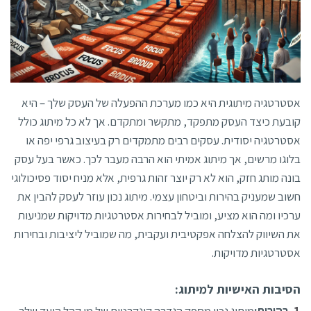
אסטרטגיה מיתוגית היא כמו מערכת ההפעלה של העסק שלך – היא
קובעת כיצד העסק מתפקד, מתקשר ומתקדם. אך לא כל מיתוג כולל
אסטרטגיה יסודית. עסקים רבים מתמקדים רק בעיצוב גרפי יפה או
בלוגו מרשים, אך מיתוג אמיתי הוא הרבה מעבר לכך. כאשר בעל עסק
בונה מותג חזק, הוא לא רק יוצר זהות גרפית, אלא מניח יסוד פסיכולוגי
חשוב שמעניק בהירות וביטחון עצמי. מיתוג נכון עוזר לעסק להבין את
ערכיו ומה הוא מציע, ומוביל לבחירות אסטרטגיות מדויקות שמניעות
את השיווק להצלחה אפקטיבית ועקבית, מה שמוביל ליציבות ובחירות
אסטרטגיות מדויקות.
הסיבות האישיות למיתוג:
בהירות:
מיתוג
נכון מספק הגדרה קונקרטית של מי קהל היעד שלך,