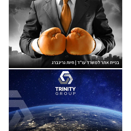
בניית אתר למשרד עו"ד | חיות גרינברג