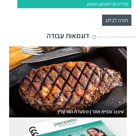
מדריכים למיתוג ושיווק
חזרה לבלוג
דוגמאות עבודה
עיצוב ובניית אתר | מסעדת הטרקלין