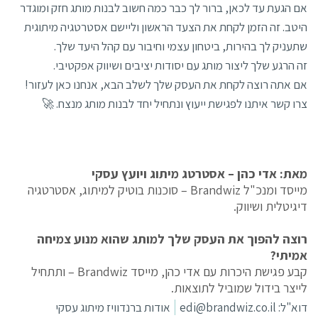
אם הגעת עד לכאן, ברור לך כבר כמה חשוב לבנות מותג חזק ומוגדר
היטב. זה הזמן לקחת את הצעד הראשון וליישם אסטרטגיה מיתוגית
שתעניק לך בהירות, ביטחון עצמי וחיבור עם קהל היעד שלך.
זה הרגע שלך ליצור מותג עם יסודות יציבים ושיווק אפקטיבי.
אם אתה רוצה לקחת את העסק שלך לשלב הבא, אנחנו כאן לעזור!
צרו קשר איתנו לפגישת ייעוץ ונתחיל יחד לבנות מותג מנצח. 🚀
מאת: אדי כהן – אסטרטג מיתוג ויועץ עסקי
מייסד ומנכ"ל Brandwiz – סוכנות בוטיק למיתוג, אסטרטגיה
דיגיטלית ושיווק.
רוצה להפוך את העסק שלך למותג שהוא מנוע צמיחה
אמיתי?
קבע פגישת היכרות עם אדי כהן, מייסד Brandwiz – ותתחיל
לייצר בידול שמוביל לתוצאות.
דוא"ל:
edi@brandwiz.co.il
אודות ברנדוויז מיתוג עסקי