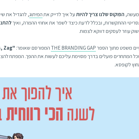
מעשה,
הפוקוס שלנו צריך להיות
על איך לדייק את
המיתוג
, להגדיל את שי
ריטי ההתקשרות, ובכלל לדעת כיצד לשפר את אחוזי ההמרה, ואיך
להתנה
וק עוזר לעסקים דווקא לצמוח.
ים משפט מתוך הספר
THE BRANDING GAP
המפורסם שאומר:
"When Everybody Zigs, Zag"
ל המתחרים פועלים בדרך מסוימת עליכם לעשות את ההפך. המפתח להצלחה
וץ לקופסא.