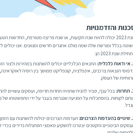
כנות והזדמנויות
שנת 2023 יכולה להיות שנת תקיעות, או שנת פריצה מטורפת, החדשות ה
וטה בכלל ומורשת שלה שמה מולנו אתגרים חדשים ומגוונים. אנו יכולים לז
חילת שנת 2023 הן:
אי ודאות כלכלית:
התנאים הכלכליים יכולים להשתנות במהירות ולצור השפ
פוסי הוצאות צרכנים, אינפלציה, קונפליקט ממושך בין רוסיה לאוקראינה
ווחיות של העסק.
תחרות:
בכל ענף, סביר להניח שתהיה תחרות חריפה, ועסקים עשויים ל
תם לקוחות. בהסתכלות על הפגיעה שנגרמה בעבר על ידי התפשטותו של נגי
גדל.
שינויים בהעדפות הצרכנים:
סקים הבינוניים והקטנים יצטרכו להשקיע מאמצי הסתגלות נדירים בכדי ל
לקוחות שלהם.