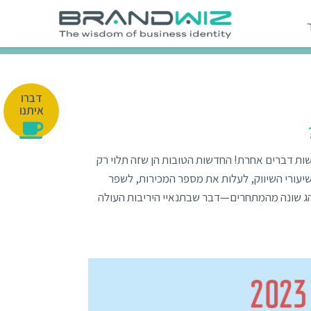
דברו
איתנו
ן לעשות דברים אחרת! החדשות הטובות הן שזה תלוי רק
שיעורי השיווק, לעלות את מספר המכירות, לשפר
הג שונה מהמתחרים—דבר שבתנאיי היריבות העולה