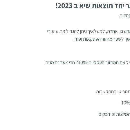
ד תוצאות שיא ב 2023!
הליך.
ת. תחשבו אחרת, למשלאיך ניתן להגדיל את שיעורי
תחשבו אחרת, מה יקרה לעסק אם תקבלו רק החלטה אסטרטגית אחת: להגדיל את המחזור העסקי ב-10%? הרי צעד זה מניח
המלצות ופידבקים