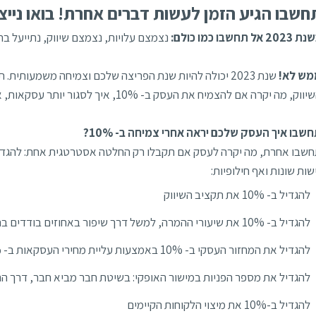
חשבו הגיע הזמן לעשות דברים אחרת! בואו נייצר יח
202 אל תחשבו כמו כולם:
נצמצם עלויות, נצמצם שיווק, נתייעל בת
מש לא!
שנת 2023 יכולה להיות שנת הפריצה שלכם וצמיחה משמעותי
ווק, מה יקרה אם להצמיח את העסק ב- 10%, איך לסגור יותר עסקאות, איך לשפר מחזור העסקאות ועוד.
שבו איך העסק שלכם יראה אחרי צמיחה ב- 10%?
שות שונות ואף חילופיות:
להגדיל ב- 10% את תקציב השיווק
להגדיל ב- 10% את שיעורי ההמרה, למשל דרך שיפור באחוזים בודדים בתסריטי ההתקשרות
להגדיל את המחזור העסקי ב- 10% באמצעות עליית מחירי העסקאות ב- 10%
להגדיל את מספר הפניות במישור האופקי: בשיטת חבר מביא חבר, דרך ה
להגדיל ב-10% את מיצוי הלקוחות הקיימים