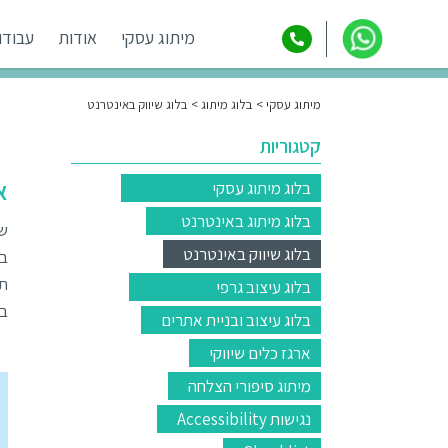
מיתוג עסקי
אודות
עבודו
מיתוג עסקי
בלוג מיתוג
בלוג שיווק באינטרנט
קטגוריות
איך
בלוג מיתוג עסקי
בלוג מיתוג באינטרנט
בלוג שיווק באינטרנט
בך
תס
בלוג עיצוב גרפי
בש
בלוג עיצוב ובניית אתרים
ארגז כלים שיווקי
מיתוג סיפורי הצלחה
נגישות Accessibility