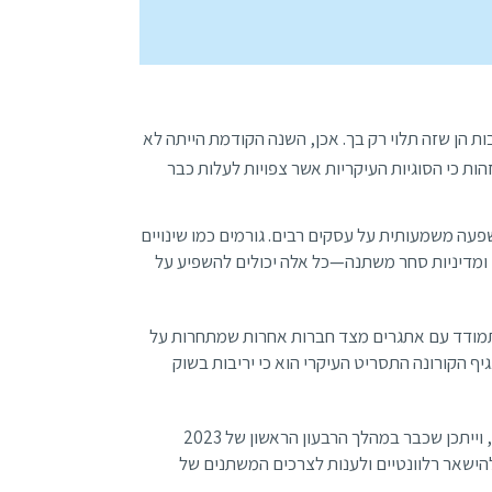
טובות הן שזה תלוי רק בך. אכן, השנה הקודמת הייתה לא
הות כי הסוגיות העיקריות אשר צפויות לעלות כבר
עה משמעותית על עסקים רבים. גורמים כמו שינויים
, ומדיניות סחר משתנה—כל אלה יכולים להשפיע על
התמודד עם אתגרים מצד חברות אחרות שמתחרות על
ף הקורונה התסריט העיקרי הוא כי יריבות בשוק
העדפות הצרכנים יכולות להשתנות עם הזמן, וייתכן שכבר במהלך הרבעון הראשון של 2023
הישאר רלוונטיים ולענות לצרכים המשתנים של