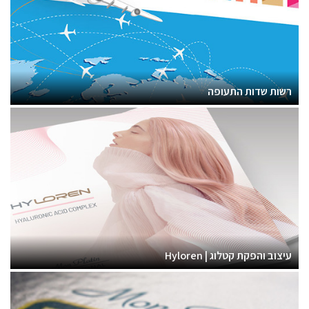
רשות שדות התעופה
עיצוב והפקת קטלוג | Hyloren