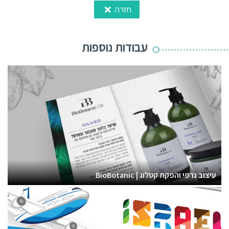
חזרה
עבודות נוספות
עיצוב גרפי והפקת קטלוג | BioBotanic