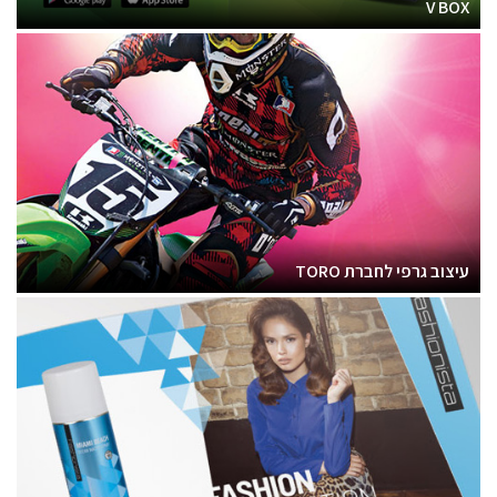
V BOX
עיצוב גרפי לחברת TORO