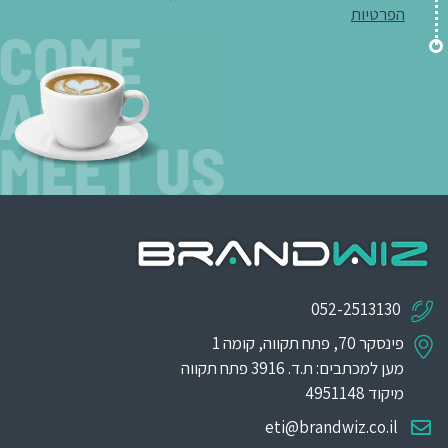
הפרטיות
052-2513130
פינסקר 70, פתח תקווה, קומה 1
מען למכתבים: ת.ד. 3916 פתח תקווה
מיקוד 4951148
eti@brandwiz.co.il