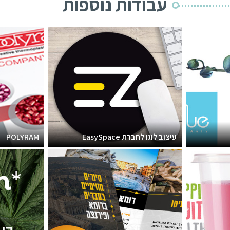
עבודות נוספות
עיצוב לוגו לחברת EasySpace
POLYRAM