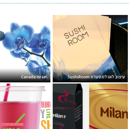
עיצוב לוגו למסעדת SushiRoom
Canada Israel