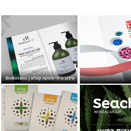
עיצוב גרפי והפקת קטלוג | BioBotanic