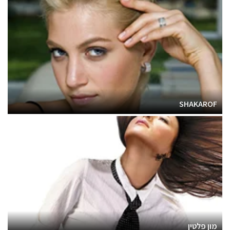
SHAKAROF
מון פלטין