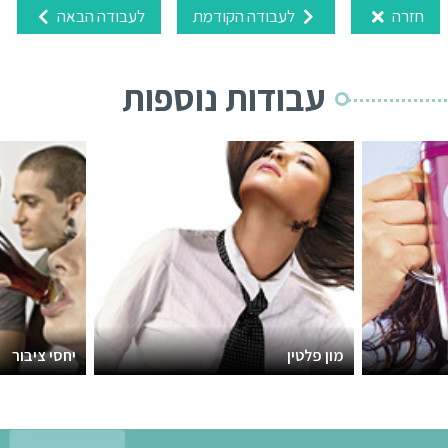
חזרה
לעבודה הקודמת
לעבודה הבאה
עבודות נוספות
מון פלטין
יחסי ציבור