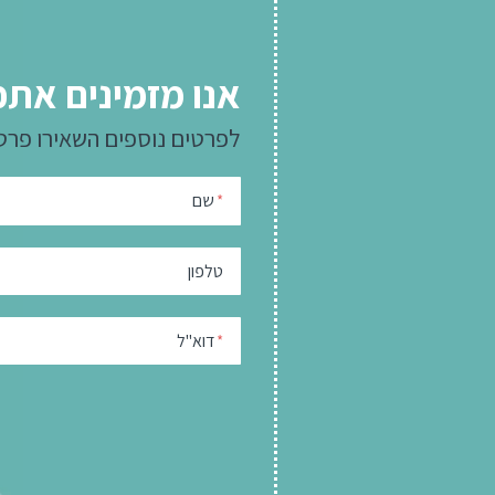
אנו מזמינים אתכ
לפרטים נוספים
השאירו פרט
שם
*
טלפון
דוא"ל
*