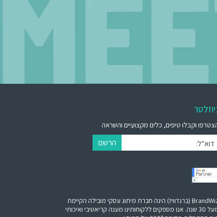
יוזלטר
צטרפו וקבלו טיפים, כלים מקצועיים והשראה
הרשם
דוא"ל:
BrandWiz (ברנדוויז) הינה חברת מיתוג עסקי מובילה הקיימת
מעל 30 שנה. אנו מספקים ללקוחותינו מענה קריאטיבי ואיכותי