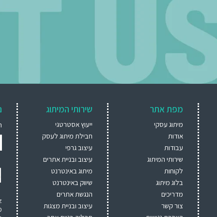
מפת אתר
שירותי המיתוג
נ
מיתוג עסקי
ייעוץ אסטרטגי
ה
אודות
חבילת מיתוג לעסק
עבודות
עיצוב גרפי
שירותי המיתוג
עיצוב ובניית אתרים
לקוחות
מיתוג באינטרנט
בלוג מיתוג
שיווק באינטרנט
מדריכים
הנגשת אתרים
צור קשר
עיצוב ובניית מצגות