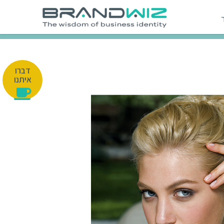
דברו
איתנו