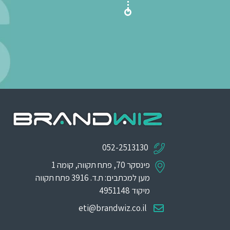
052-2513130
פינסקר 70, פתח תקווה, קומה 1
מען למכתבים: ת.ד. 3916 פתח תקווה
מיקוד 4951148
eti@brandwiz.co.il