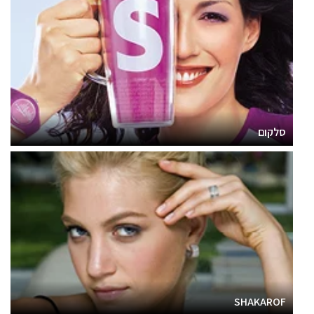
סלקום
SHAKAROF