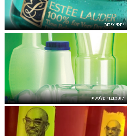
יחסי ציבור
לוג מוצרי פלסטיק