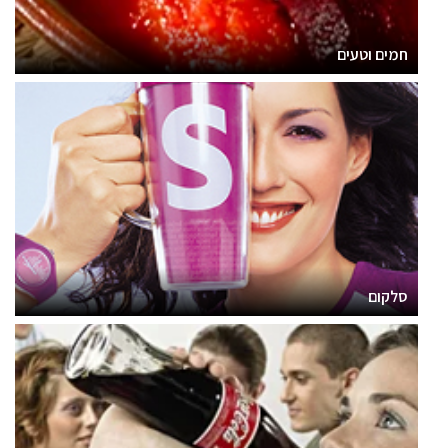
חמים וטעים
סלקום