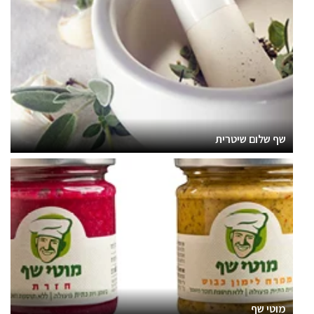
שף שלום שיטרית
מוטי שף