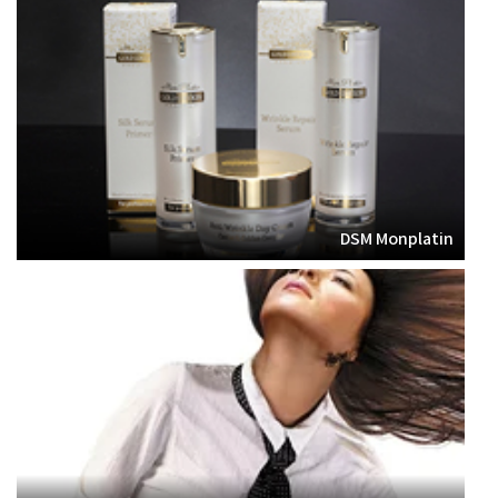
DSM Monplatin