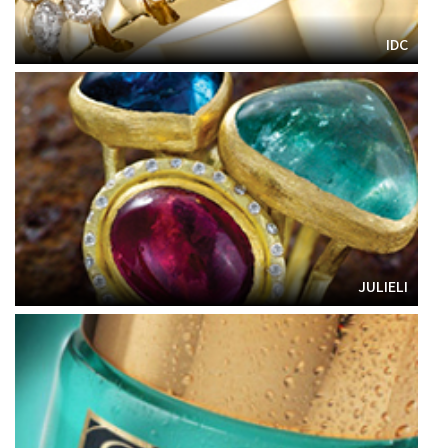
IDC
JULIELI