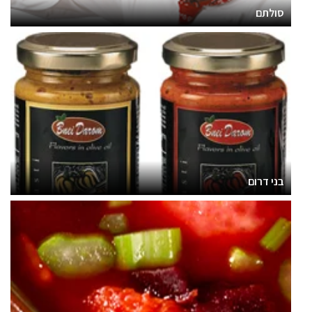
סולתם
בני דרום