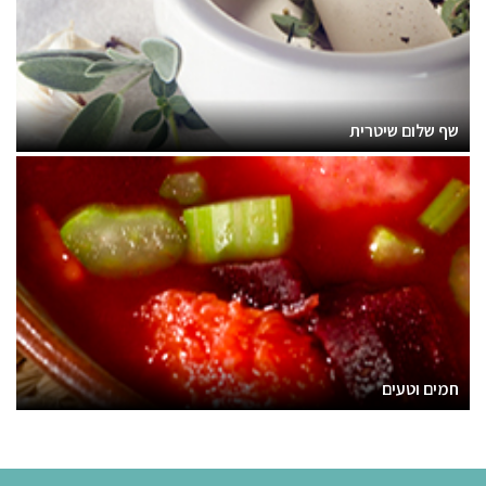
שף שלום שיטרית
חמים וטעים