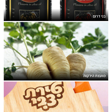
בני דרום
מועצת הירקות