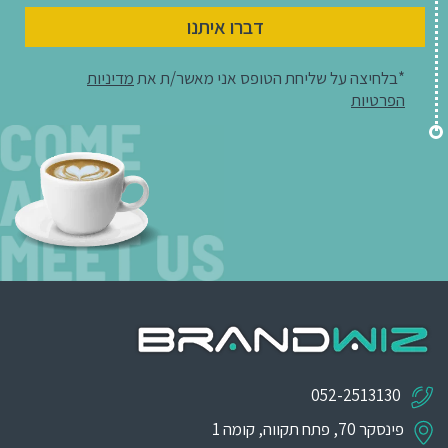
דברו איתנו
*בלחיצה על שליחת הטופס אני מאשר/ת את
מדיניות
הפרטיות
052-2513130
פינסקר 70, פתח תקווה, קומה 1