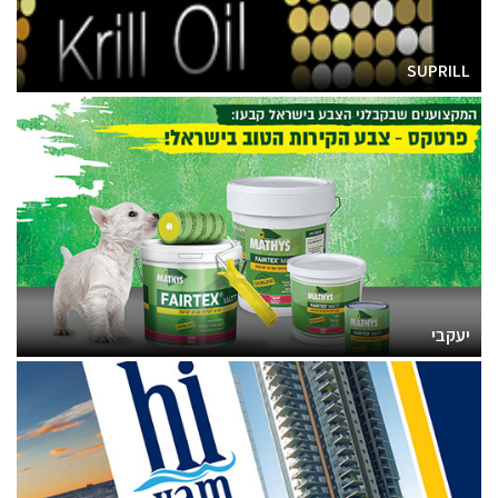
SUPRILL
יעקבי