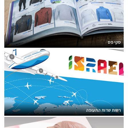
סקי פס
רשות שדות התעופה