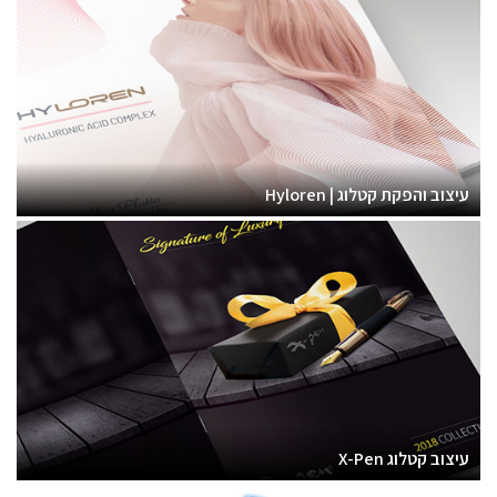
עיצוב והפקת קטלוג | Hyloren
עיצוב קטלוג X-Pen