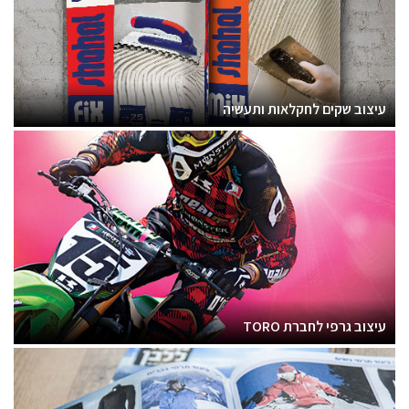
עיצוב שקים לחקלאות ותעשיה
עיצוב גרפי לחברת TORO