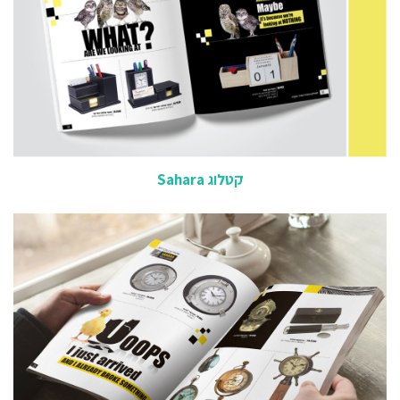
קטלוג Sahara