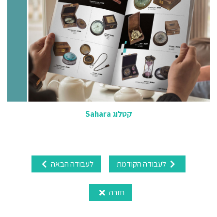
קטלוג Sahara
לעבודה הקודמת
לעבודה הבאה
חזרה