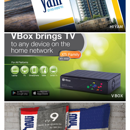
HI YAM
V BOX