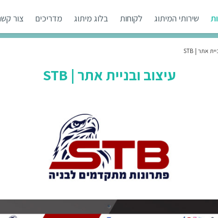
ת
שירותי המיתוג
לקוחות
בלוג מיתוג
מדריכים
צור קשר
ית אתר | STB
עיצוב ובניית אתר | STB