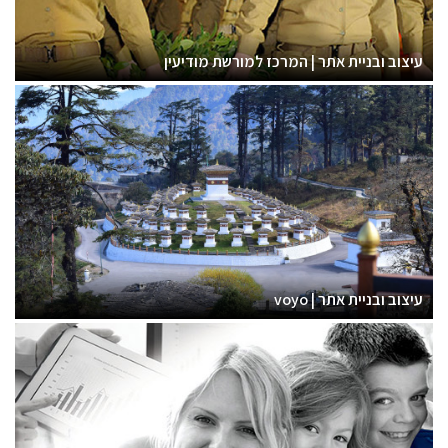
עיצוב ובניית אתר | המרכז למורשת מודיעין
עיצוב ובניית אתר | voyo