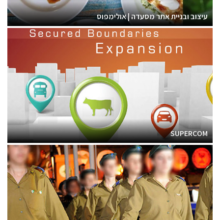
עיצוב ובניית אתר מסעדה | אולימפוס
SUPERCOM