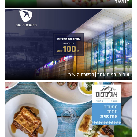
TAVLIT
עיצוב ובניית אתר | הכשרת הישוב