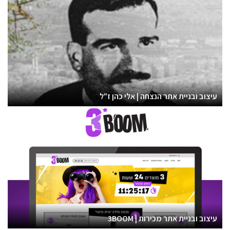
עיצוב ובניית אתר הנצחה | אלי כהן ז"ל
עיצוב ובניית אתר מכירות | 3BOOM