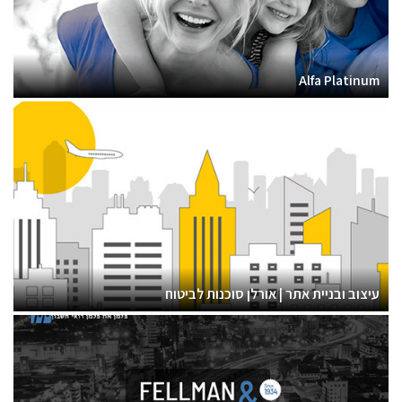
Alfa Platinum
עיצוב ובניית אתר | אורלן סוכנות לביטוח