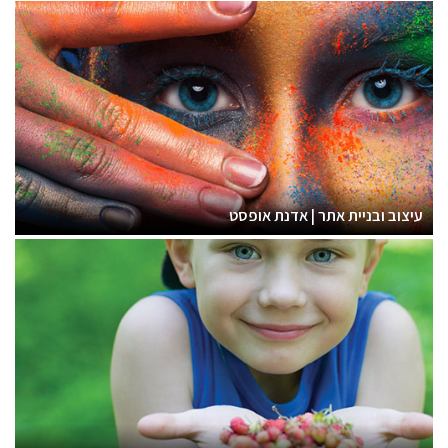
עיצוב ובניית אתר | אדנת אופסט