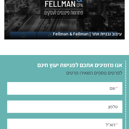
עיצוב ובניית אתר | Fellman & Fellman
אנו מזמינים אתכם לפגישת יעוץ חינם
לפרטים נוספים
השאירו פרטים
שם
*
טלפון
דוא"ל
*