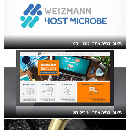
עיצוב ובניית אתר | מכון ויצמן
עיצוב ובניית אתר | איריס רוט