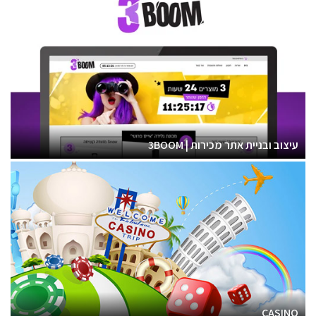
עיצוב ובניית אתר מכירות | 3BOOM
CASINO