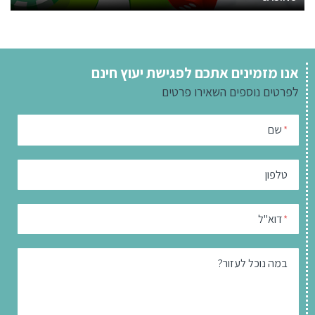
אנו מזמינים אתכם לפגישת יעוץ חינם
לפרטים נוספים
השאירו פרטים
שם
*
טלפון
דוא"ל
*
במה נוכל לעזור?