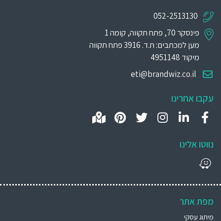
052-2513130
פינסקר 70, פתח תקווה, קומה 1
מען למכתבים: ת.ד. 3916 פתח תקווה
מיקוד 4951148
eti@brandwiz.co.il
עקבו אחרינו
נווטו אלינו
מפת אתר
מיתוג עסקי