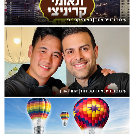
עיצוב ובניית אתר | תאומי קריניצי
עיצוב ובניית אתר מכירות | שחר ואורן