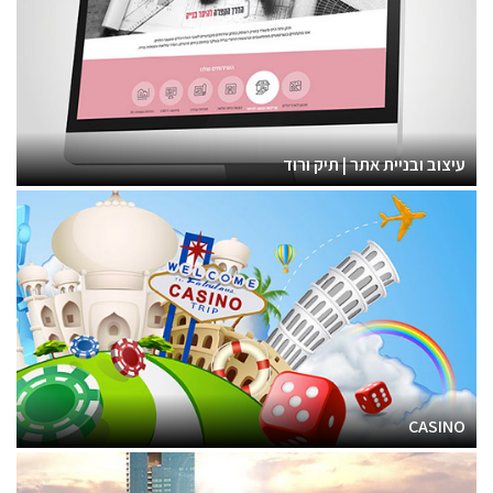
עיצוב ובניית אתר | תיק ורוד
CASINO