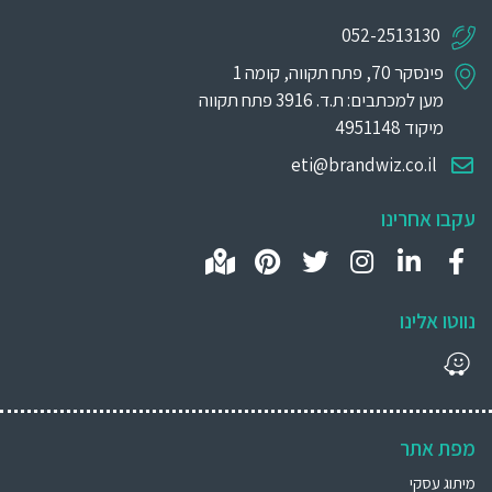
052-2513130
פינסקר 70, פתח תקווה, קומה 1
מען למכתבים: ת.ד. 3916 פתח תקווה
מיקוד 4951148
eti@brandwiz.co.il
עקבו אחרינו
נווטו אלינו
מפת אתר
מיתוג עסקי