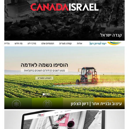
קנדה ישראל
עיצוב ובניית אתר | דשן הצפון