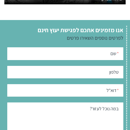
אנו מזמינים אתכם לפגישת יעוץ חינם
לפרטים נוספים
השאירו פרטים
שם
*
טלפון
דוא"ל
*
במה נוכל לעזור?