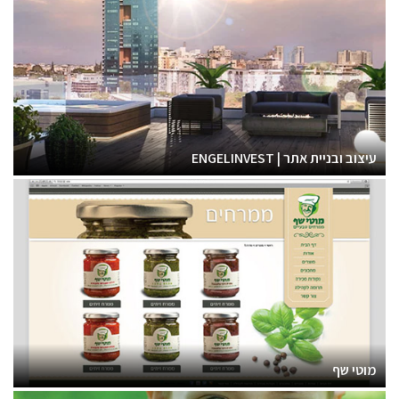
עיצוב ובניית אתר | ENGELINVEST
מוטי שף