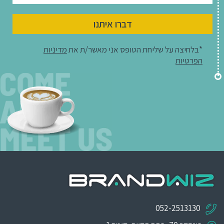
דברו איתנו
*בלחיצה על שליחת הטופס אני מאשר/ת את
מדיניות
הפרטיות
052-2513130