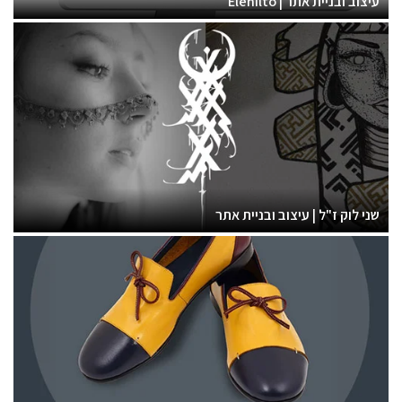
עיצוב ובניית אתר | Elenilto
שני לוק ז"ל | עיצוב ובניית אתר