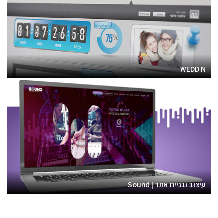
WEDDIN
עיצוב ובניית אתר | Sound