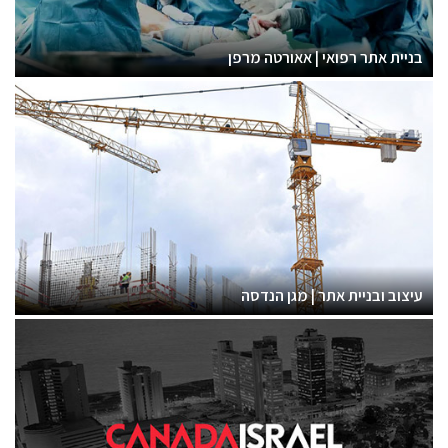
בניית אתר רפואי | אאורטה מרפן
עיצוב ובניית אתר | מגן הנדסה