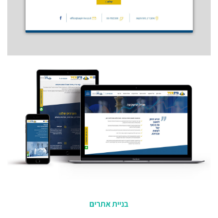
בניית אתרים