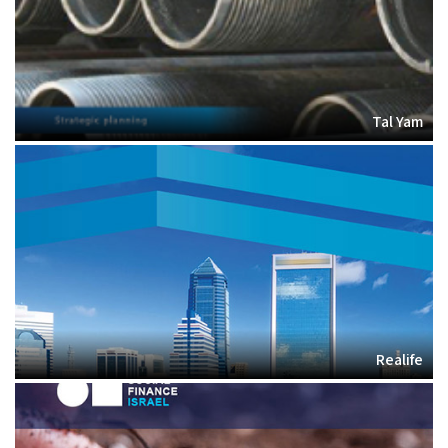
Tal Yam
Realife