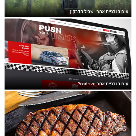
עיצוב ובניית אתר | שביל הדרקון
עיצוב ובניית אתר Prodrive