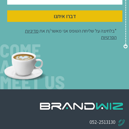
דברו איתנו
*בלחיצה על שליחת הטופס אני מאשר/ת את
מדיניות
הפרטיות
052-2513130