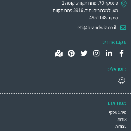
פינסקר 70, פתח תקווה, קומה 1
מען למכתבים: ת.ד. 3916 פתח תקווה
מיקוד 4951148
eti@brandwiz.co.il
עקבו אחרינו
נווטו אלינו
מפת אתר
מיתוג עסקי
אודות
עבודות