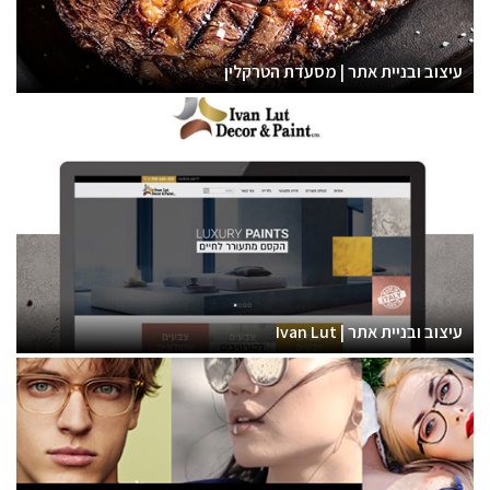
עיצוב ובניית אתר | מסעדת הטרקלין
עיצוב ובניית אתר | Ivan Lut