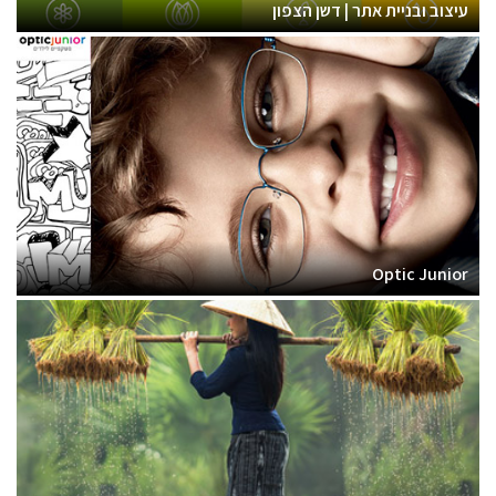
עיצוב ובניית אתר | דשן הצפון
Optic Junior