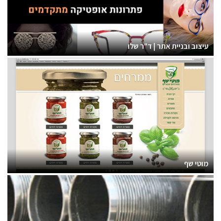
עיצוב ובניית אתר | ד"ר שלו
מוטי שף