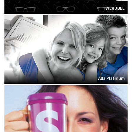
WERUBEL
Alfa Platinum