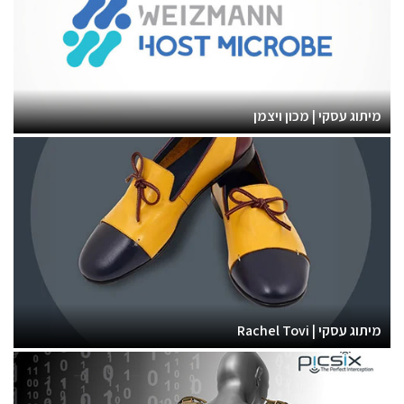
מיתוג עסקי | מכון ויצמן
מיתוג עסקי | Rachel Tovi