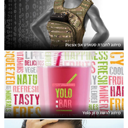
מיתוג לחברת סטארט אפ Picsix
מיתוג לרשת מזון Yolo