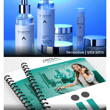
מיתוג עסקי | Dermotive