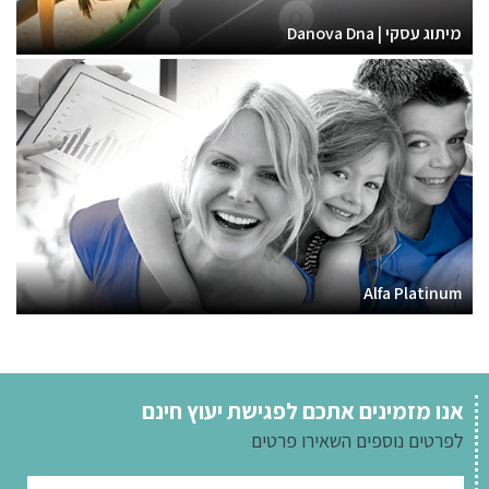
מיתוג עסקי | Danova Dna
Alfa Platinum
אנו מזמינים אתכם לפגישת יעוץ חינם
לפרטים נוספים
השאירו פרטים