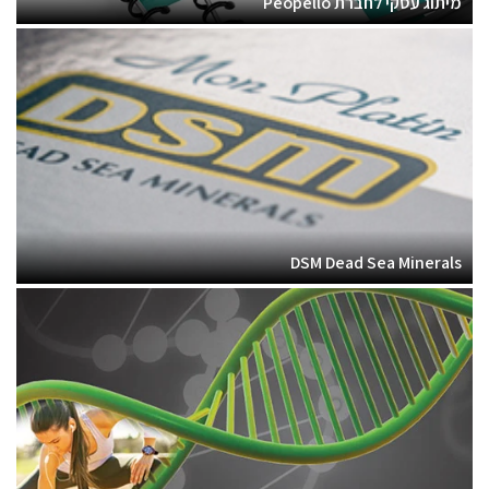
מיתוג עסקי לחברת Peopello
DSM Dead Sea Minerals