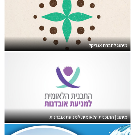
מיתוג לחברת אגריקל
מיתוג | התוכנית הלאומית למניעת אובדנות