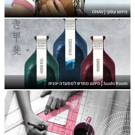
מיתוג עסקי | OHAV
Sushi Room | מיתוג מחדש למסעדה יפנית