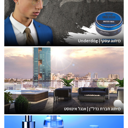
מיתוג עסקי | Underdog
מיתוג חברת נדל"ן | אנגל אינווסט