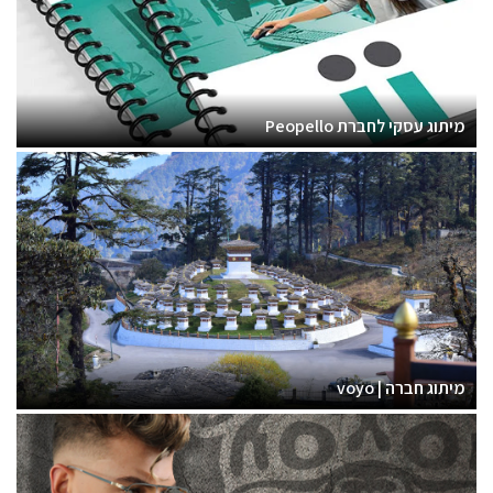
מיתוג עסקי לחברת Peopello
מיתוג חברה | voyo