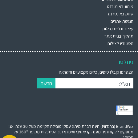
מיתוג באינטרנט
שיווק באינטרנט
הנגשת אתרים
עיצוב ובניית מצגות
תהליך בניית אתר
הסטודיו לצילום
ניוזלטר
הצטרפו וקבלו טיפים, כלים מקצועיים והשראה
הרשם
דוא"ל:
BrandWiz (ברנדוויז) הינה חברת מיתוג עסקי מובילה הקיימת מעל 30 שנה. אנו
מספקים ללקוחותינו מענה קריאטיבי ואיכותי תוך הסתכלות מקיפה 360° על
המותג.