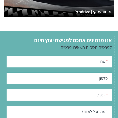
מיתוג עסקי | Prodrive
אנו מזמינים אתכם לפגישת יעוץ חינם
לפרטים נוספים
השאירו פרטים
שם
*
טלפון
דוא"ל
*
במה נוכל לעזור?