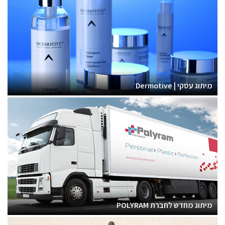
מיתוג עסקי | Dermotive
מיתוג מחדש לחברת POLYRAM