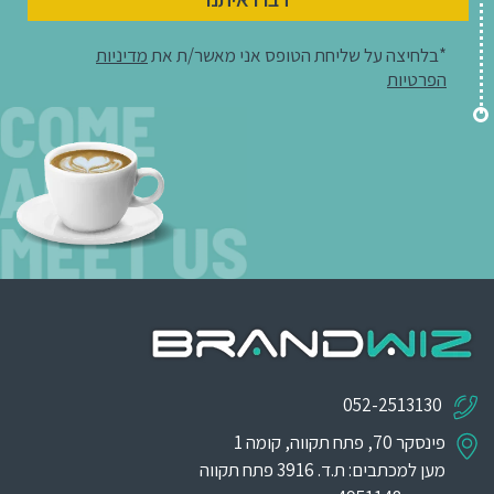
*בלחיצה על שליחת הטופס אני מאשר/ת את
מדיניות
הפרטיות
052-2513130
פינסקר 70, פתח תקווה, קומה 1
מען למכתבים: ת.ד. 3916 פתח תקווה