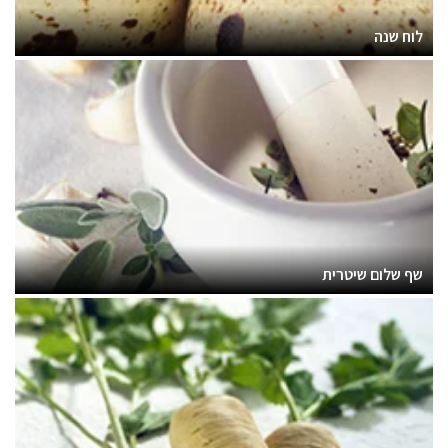
לוח שנה
שף שלום שיטרית