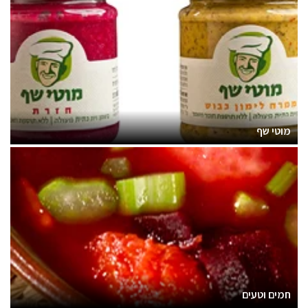
מוטי שף
חמים וטעים