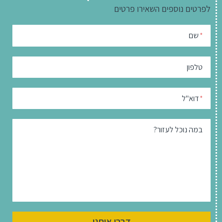
לפרטים נוספים
השאירו פרטים
שם
*
טלפון
דוא"ל
*
במה נוכל לעזור?
דברו איתנו