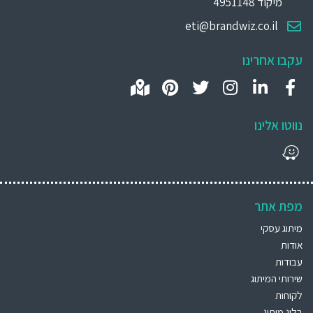
מיקוד 4951148
eti@brandwiz.co.il
עקבו אחרינו
נווטו אלינו
מפת אתר
מיתוג עסקי
אודות
עבודות
שירותי המיתוג
לקוחות
בלוג מיתוג