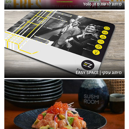
מיתוג לרשת מזון Yolo
מיתוג עסקי | EASY SPACE