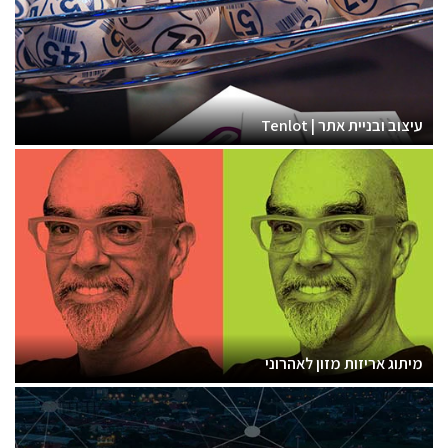
עיצוב ובניית אתר | Tenlot
מיתוג אריזות מזון לאהרוני