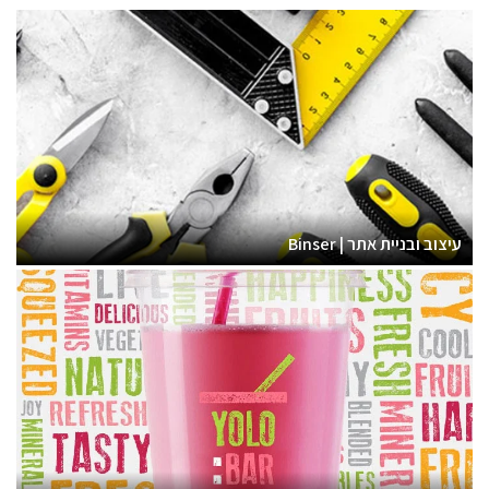
עיצוב ובניית אתר | Binser