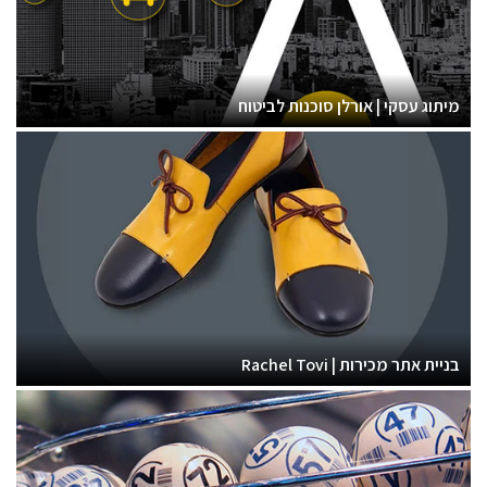
מיתוג עסקי | אורלן סוכנות לביטוח
בניית אתר מכירות | Rachel Tovi