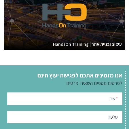
עיצוב ובניית אתר | HandsOn Training
אנו מזמינים אתכם לפגישת יעוץ חינם
לפרטים נוספים
השאירו פרטים
שם
*
טלפון