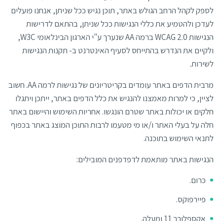
לספק לקהל הרחב הגולש באתר, תוכן נגיש ככל שניתן, אנחנו פועלים
לעדכן ולהטמיע את כללי הנגישות ככל שניתן, בהתאם לדרישות
הנגישות WCAG 2.0 ברמה AA שנערך ע"י הארגון הבינלאומי W3C,
ולקיים את הנדרש בהתייחס לסעיף האינטרנט ב- תקנות הנגישות
לשירות.
מרבית הדפים באתר עומדים בקריטריונים של נגישות לרמה AA. חשוב
לציין, כי למרות מאמצנו להנגיש את כלל הדפים באתר, ייתכן ויתגלו
חלקים או יכולות באתר שטרם הונגשו. אחריות השימוש והיישום באתר
חלה על בעלי האתר ו/או מי מטעמו לרבות התוכן המוצג באתר בכפוף
לתנאי השימוש בתוכנה.
הנגישות באתר מותאמת לדפדפנים המובילים:
כרום.
פיירפוקס.
אקספלורר 11 ומעלה.