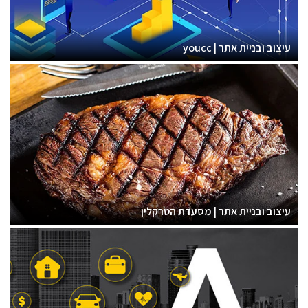
עיצוב ובניית אתר | youcc
עיצוב ובניית אתר | מסעדת הטרקלין