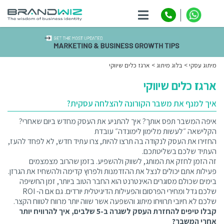
ניווט
מיתוג עסקי
בלוג מיתוג
ארגז כלים שיווקי
ארגז כלים שיווקי
איך למנף את משבר הקורונה להצלחה עסקית?
איפה המשבר תפס אותך? איך להתניע את העסק מחדש ביום שאחרי?
הקלישאה ״לעשות מלימון לימונדה״ עובדת
החזירו את העסק לנקודה בה תרצו להיות, צרו עתיד חדש, לא לפחד להעז,
העתיד שלכם בשליטתכם.
זה הזמן לחזק את המותג, לשווק ולהשפיע. בזמן שהרוב מצמצמים
פעילות אתם יכולים לנצל את ההזדמנות ולפרוץ קדימה ולהשחיז את הגרזן.
בימים שכולם מסוגרים האינטרנט הוא החבר הטוב ביותר, זמן החשיפה
שלכם גדל ומחירי הפרסום והפעילות הדיגיטלית יורדים. גם אם ה- ROI
שלכם לא חיובי תרוויחו מיתוג והשפעה אשר שווה יותר מרווח לטווח הקצר.
קבלו טיפים להחזרת העסק לשגרה ב-5 שלבים, איך להרוויח יותר
אחרי המשבר?