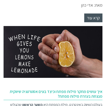
מאת: אדי כהן
קרא עוד
איך עושים מחקר מילות מפתח וכיצד בונים אסטרטגיה שיווקית
מנצחת בעזרת מילות מפתח?
בעולם השיווק באינטרנט, מילת המפתח היא
השער הראשון
שהגולש